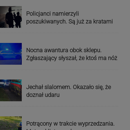
Policjanci namierzyli
poszukiwanych. Są już za kratami
Nocna awantura obok sklepu.
Zgłaszający słyszał, że ktoś ma nóż
Jechał slalomem. Okazało się, że
doznał udaru
Potrącony w trakcie wyprzedzania.