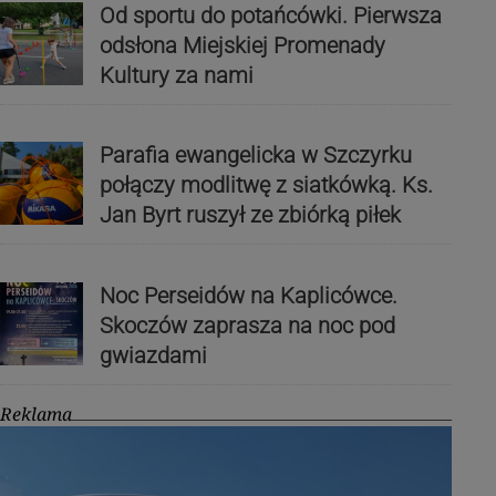
Od sportu do potańcówki. Pierwsza
odsłona Miejskiej Promenady
Kultury za nami
Parafia ewangelicka w Szczyrku
połączy modlitwę z siatkówką. Ks.
Jan Byrt ruszył ze zbiórką piłek
Noc Perseidów na Kaplicówce.
Skoczów zaprasza na noc pod
gwiazdami
Reklama