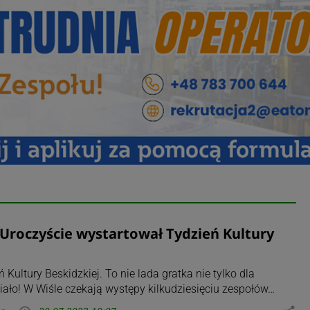
. Uroczyście wystartował Tydzień Kultury
Kultury Beskidzkiej. To nie lada gratka nie tylko dla
ziało! W Wiśle czekają występy kilkudziesięciu zespołów…