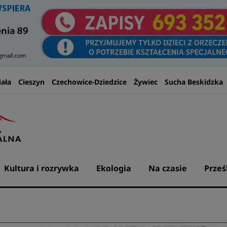
iała
Cieszyn
Czechowice-Dziedzice
Żywiec
Sucha Beskidzka
Kultura i rozrywka
Ekologia
Na czasie
Prześ