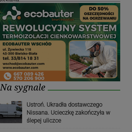
Na sygnale
Ustroń. Ukradła dostawczego
Nissana. Ucieczkę zakończyła w
ślepej uliczce