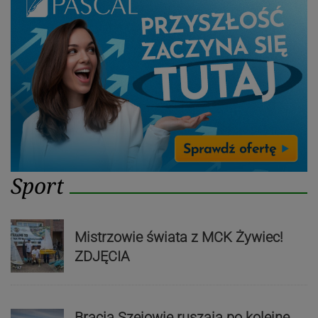
Sport
Mistrzowie świata z MCK Żywiec!
ZDJĘCIA
Bracia Szejowie ruszają po kolejne