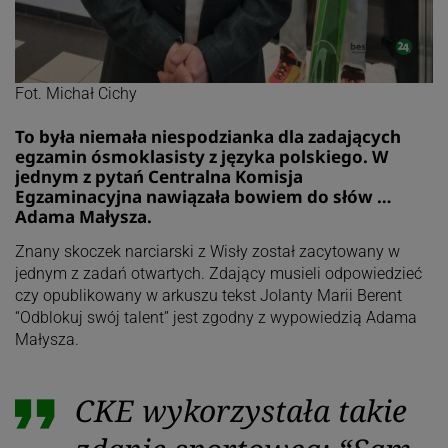
Fot. Michał Cichy
To była niemała niespodzianka dla zadających
egzamin ósmoklasisty z języka polskiego. W
jednym z pytań Centralna Komisja
Egzaminacyjna nawiązała bowiem do słów …
Adama Małysza.
Znany skoczek narciarski z Wisły został zacytowany w
jednym z zadań otwartych. Zdający musieli odpowiedzieć
czy opublikowany w arkuszu tekst Jolanty Marii Berent
“Odblokuj swój talent” jest zgodny z wypowiedzią Adama
Małysza.
CKE wykorzystała takie