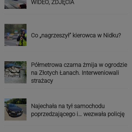
WIDEO, ZDJĘCIA
Co „nagrzeszył” kierowca w Nidku?
Półmetrowa czarna żmija w ogrodzie
na Złotych Łanach. Interweniowali
strażacy
Najechała na tył samochodu
poprzedzającego i… wezwała policję