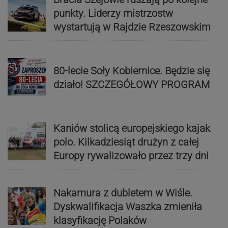
punkty. Liderzy mistrzostw
wystartują w Rajdzie Rzeszowskim
80-lecie Soły Kobiernice. Będzie się
działo! SZCZEGÓŁOWY PROGRAM
Kaniów stolicą europejskiego kajak
polo. Kilkadziesiąt drużyn z całej
Europy rywalizowało przez trzy dni
Nakamura z dubletem w Wiśle.
Dyskwalifikacja Waszka zmieniła
klasyfikację Polaków