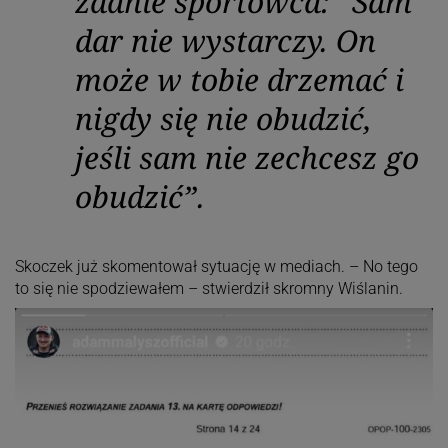
zdanie sportowca: “Sam
dar nie wystarczy. On
może w tobie drzemać i
nigdy się nie obudzić,
jeśli sam nie zechcesz go
obudzić”.
Skoczek już skomentował sytuację w mediach. – No tego
to się nie spodziewałem – stwierdził skromny Wiślanin.