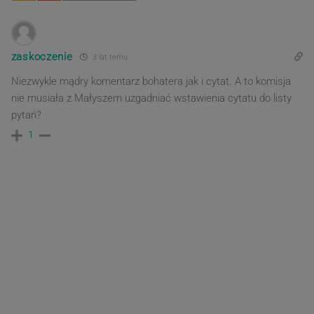
zaskoczenie
3 lat temu
Niezwykle mądry komentarz bohatera jak i cytat. A to komisja
nie musiała z Małyszem uzgadniać wstawienia cytatu do listy
pytań?
1