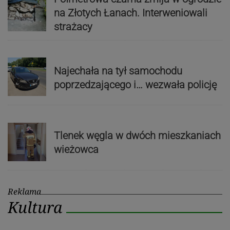
na Złotych Łanach. Interweniowali
strażacy
Najechała na tył samochodu
poprzedzającego i… wezwała policję
Tlenek węgla w dwóch mieszkaniach
wieżowca
Reklama
Kultura