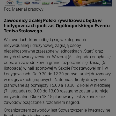
Fot. Materiał prasowy
Zawodnicy z całej Polski rywalizować będą w
Łodygowicach podczas Ogólnopolskiego Eventu
Tenisa Stołowego.
W zawodach, które odbędą się w kategoriach
indywidualnej i drużynowej, zagrają osoby
niepełnosprawne zrzeszone w jednostkach „Start” oraz
innych stowarzyszeniach. Wczoraj (5 listopada) odbyła się
odprawa zawodników, a granie rozpocznie się dzisiaj (6
listopada) w hali sportowej w Szkole Podstawowej nr 1 w
Łodygowicach. Od 9.30 do 12.30 potrwa turniej drużynowy
w rozgrywkach grupowych. Natomiast finały drużynowe
planowane są pomiędzy 15.00 a 18.30. Z kolei w niedzielę
(7 listopada) od 9.00 do 13.00 rozegrane zostaną turnieje
indywidualne. Około 13.15 planowany jest zakończenie
zawodów połączone z rozdaniem nagród.
Organizatorem zawodów jest Stowarzyszenie Integracyjne
Eurobeskidy z Łodygowic.