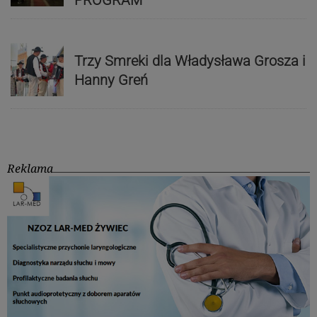
PROGRAM
Trzy Smreki dla Władysława Grosza i
Hanny Greń
Reklama