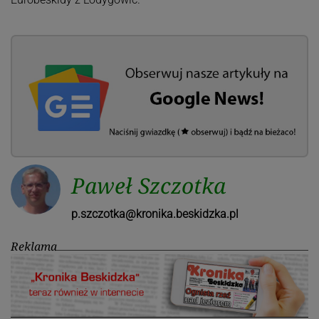
Paweł Szczotka
p.szczotka@kronika.beskidzka.pl
Reklama