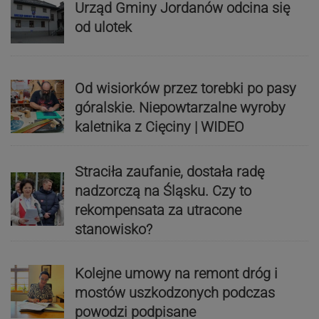
Urząd Gminy Jordanów odcina się
od ulotek
Od wisiorków przez torebki po pasy
góralskie. Niepowtarzalne wyroby
kaletnika z Cięciny | WIDEO
Straciła zaufanie, dostała radę
nadzorczą na Śląsku. Czy to
rekompensata za utracone
stanowisko?
Kolejne umowy na remont dróg i
mostów uszkodzonych podczas
powodzi podpisane