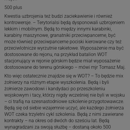
500 plus
Kwestia uzbrojenia też budzi zaciekawienie i również
kontrowersje. – Terytorialsi będą dysponowali uzbrojeniem
lekkim i mobilnym. Będą to między innymi karabinki,
karabiny maszynowe, granatniki przeciwpancerne, być
może również przeciwpancerne pociski kierowane czy też
przeciwlotnicze wyrzutnie rakietowe. Wyposażenie ma być
dostosowane do rejonu, na przykład batalion WOT
stacjonujący w rejonie górskim będzie miał wyposażenie
dostosowane do terenu górskiego – mówi mjr Tomasz Maj.
Kto więc ostatecznie znajdzie się w WOT? – To będzie mix
żołnierzy na różnym etapie wyszkolenia. Będą i byli
żołnierze zawodowi i kandydaci po przeszkoleniu
wojskowym i tacy, którzy nigdy wcześniej nie byli w wojsku
– ci trafią na szesnastodniowe szkolenie przygotowawcze.
Będą się od siebie wzajemnie uczyć, ale każdego żołnierza
WOT czeka trzyletni cykl szkolenia. Będą z nimi zawierane
kontrakty – na okres od dwóch do sześciu lat. Będą
wynagradzani za swoją służbę – dostaną około 500