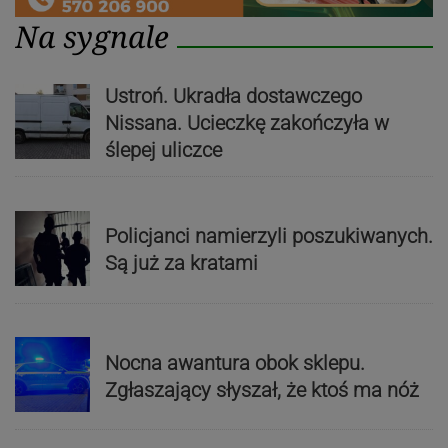
Na sygnale
Ustroń. Ukradła dostawczego
Nissana. Ucieczkę zakończyła w
ślepej uliczce
Policjanci namierzyli poszukiwanych.
Są już za kratami
Nocna awantura obok sklepu.
Zgłaszający słyszał, że ktoś ma nóż