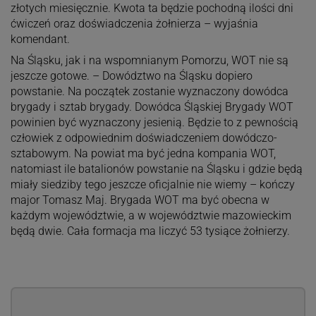
złotych miesięcznie. Kwota ta będzie pochodną ilości dni
ćwiczeń oraz doświadczenia żołnierza – wyjaśnia
komendant.
Na Śląsku, jak i na wspomnianym Pomorzu, WOT nie są
jeszcze gotowe. – Dowództwo na Śląsku dopiero
powstanie. Na początek zostanie wyznaczony dowódca
brygady i sztab brygady. Dowódca Śląskiej Brygady WOT
powinien być wyznaczony jesienią. Będzie to z pewnością
człowiek z odpowiednim doświadczeniem dowódczo-
sztabowym. Na powiat ma być jedna kompania WOT,
natomiast ile batalionów powstanie na Śląsku i gdzie będą
miały siedziby tego jeszcze oficjalnie nie wiemy – kończy
major Tomasz Maj. Brygada WOT ma być obecna w
każdym województwie, a w województwie mazowieckim
będą dwie. Cała formacja ma liczyć 53 tysiące żołnierzy.