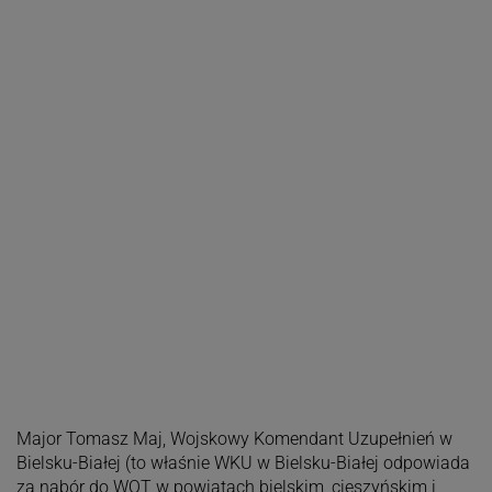
Major Tomasz Maj, Wojskowy Komendant Uzupełnień w
Bielsku-Białej (to właśnie WKU w Bielsku-Białej odpowiada
za nabór do WOT w powiatach bielskim, cieszyńskim i