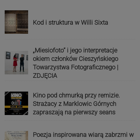
Kod i struktura w Willi Sixta
„Miesiofoto” i jego interpretacje
okiem członków Cieszyńskiego
Towarzystwa Fotograficznego |
ZDJĘCIA
Kino pod chmurką przy remizie.
Strażacy z Marklowic Górnych
zapraszają na pierwszy seans
Poezja inspirowana wiarą zabrzmi w