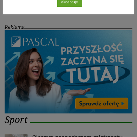
Akceptuje
Adama Banaszka
Reklama
Sport