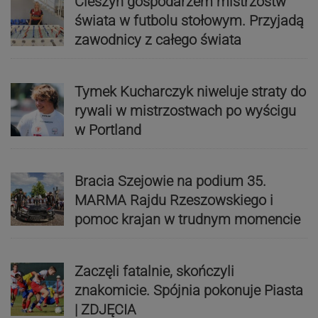
Cieszyn gospodarzem mistrzostw
świata w futbolu stołowym. Przyjadą
zawodnicy z całego świata
Tymek Kucharczyk niweluje straty do
rywali w mistrzostwach po wyścigu
w Portland
Bracia Szejowie na podium 35.
MARMA Rajdu Rzeszowskiego i
pomoc krajan w trudnym momencie
Zaczęli fatalnie, skończyli
znakomicie. Spójnia pokonuje Piasta
| ZDJĘCIA