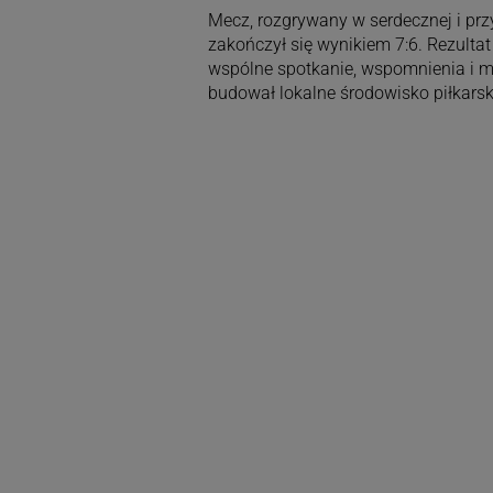
Mecz, rozgrywany w serdecznej i przy
zakończył się wynikiem 7:6. Rezulta
wspólne spotkanie, wspomnienia i mo
budował lokalne środowisko piłkarsk