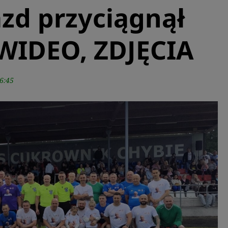
zd przyciągnął
 WIDEO, ZDJĘCIA
6:45