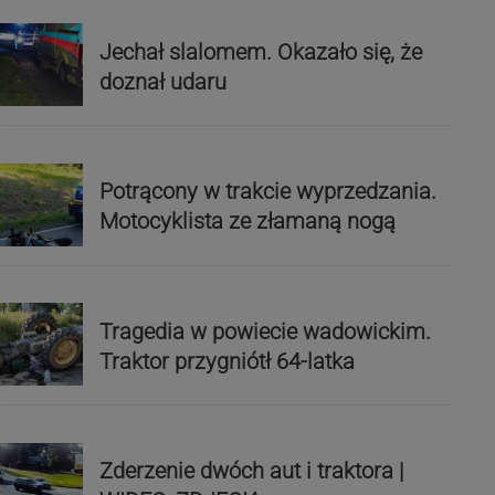
Jechał slalomem. Okazało się, że
doznał udaru
Potrącony w trakcie wyprzedzania.
Motocyklista ze złamaną nogą
Tragedia w powiecie wadowickim.
Traktor przygniótł 64-latka
Zderzenie dwóch aut i traktora |