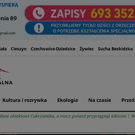
iała
Cieszyn
Czechowice-Dziedzice
Żywiec
Sucha Beskidzka
Kultura i rozrywka
Ekologia
Na czasie
Prześ
adane obiektowi Cukrownika, a mecz gwiazd przyciągnął kibiców |