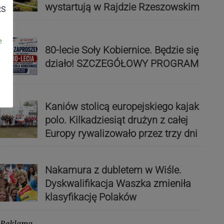
wystartują w Rajdzie Rzeszowskim
RS
e
80-lecie Soły Kobiernice. Będzie się
działo! SZCZEGÓŁOWY PROGRAM
Kaniów stolicą europejskiego kajak
polo. Kilkadziesiąt drużyn z całej
Europy rywalizowało przez trzy dni
Nakamura z dubletem w Wiśle.
Dyskwalifikacja Waszka zmieniła
klasyfikację Polaków
Reklama