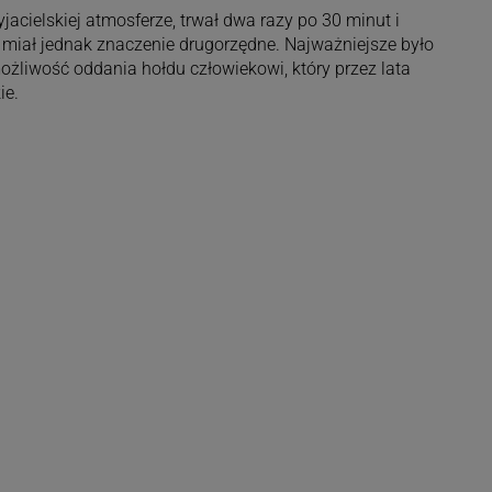
jacielskiej atmosferze, trwał dwa razy po 30 minut i
t miał jednak znaczenie drugorzędne. Najważniejsze było
żliwość oddania hołdu człowiekowi, który przez lata
ie.