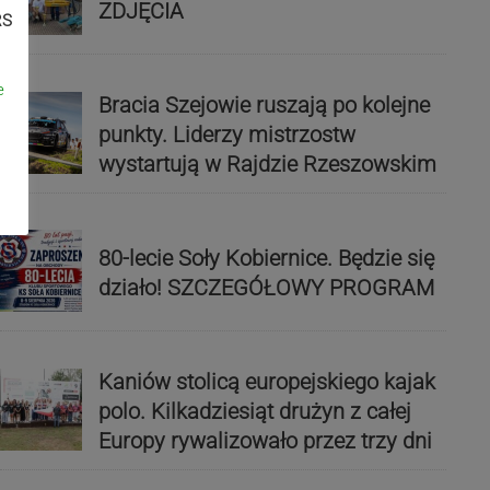
ZDJĘCIA
RS
e
Bracia Szejowie ruszają po kolejne
punkty. Liderzy mistrzostw
wystartują w Rajdzie Rzeszowskim
80-lecie Soły Kobiernice. Będzie się
działo! SZCZEGÓŁOWY PROGRAM
Kaniów stolicą europejskiego kajak
polo. Kilkadziesiąt drużyn z całej
Europy rywalizowało przez trzy dni