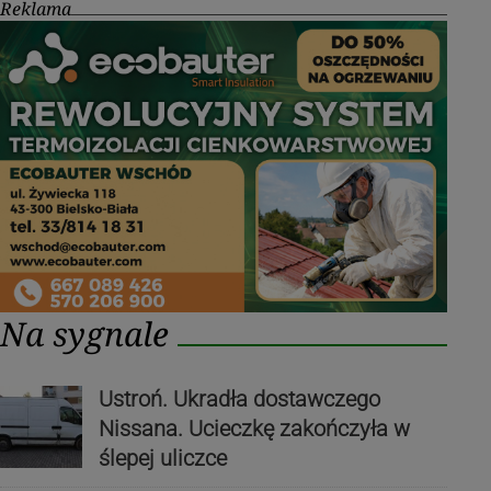
Reklama
Na sygnale
Ustroń. Ukradła dostawczego
Nissana. Ucieczkę zakończyła w
ślepej uliczce