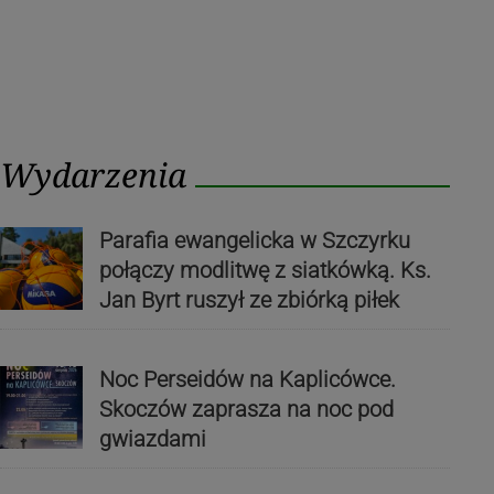
Wydarzenia
Parafia ewangelicka w Szczyrku
połączy modlitwę z siatkówką. Ks.
Jan Byrt ruszył ze zbiórką piłek
Noc Perseidów na Kaplicówce.
Skoczów zaprasza na noc pod
gwiazdami