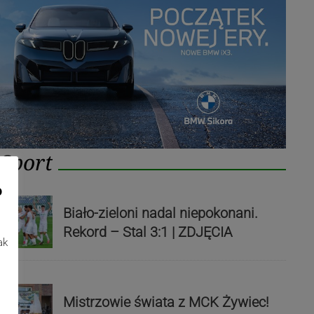
Sport
o
Biało-zieloni nadal niepokonani.
Rekord – Stal 3:1 | ZDJĘCIA
ak
Mistrzowie świata z MCK Żywiec!