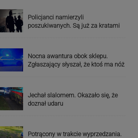
Policjanci namierzyli
poszukiwanych. Są już za kratami
Nocna awantura obok sklepu.
Zgłaszający słyszał, że ktoś ma nóż
Jechał slalomem. Okazało się, że
doznał udaru
Potrącony w trakcie wyprzedzania.