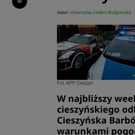
Pinterest
Autor:
Katarzyna Lindert-Kuligowska
Fot. KPP Cieszyn
W najbliższy we
cieszyńskiego odb
Cieszyńska Barbó
warunkami pogod