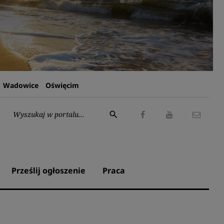
Wadowice
Oświęcim
Wyszukaj:
search
Facebook
Youtube
Kontak
Prześlij ogłoszenie
Praca