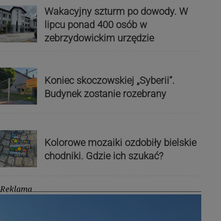
Wakacyjny szturm po dowody. W
lipcu ponad 400 osób w
zebrzydowickim urzędzie
Koniec skoczowskiej „Syberii”.
Budynek zostanie rozebrany
Kolorowe mozaiki ozdobiły bielskie
chodniki. Gdzie ich szukać?
Reklama