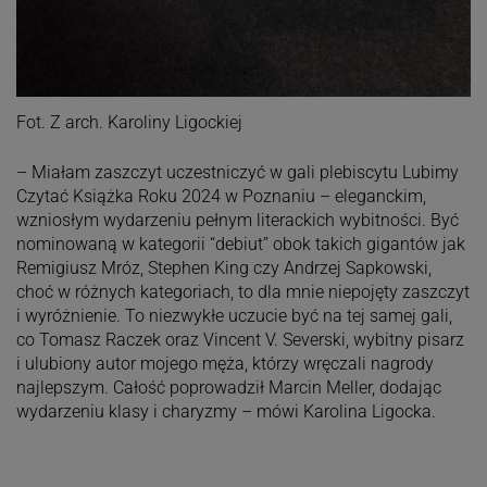
Fot. Z arch. Karoliny Ligockiej
– Miałam zaszczyt uczestniczyć w gali plebiscytu Lubimy
Czytać Książka Roku 2024 w Poznaniu – eleganckim,
wzniosłym wydarzeniu pełnym literackich wybitności. Być
nominowaną w kategorii “debiut” obok takich gigantów jak
Remigiusz Mróz, Stephen King czy Andrzej Sapkowski,
choć w różnych kategoriach, to dla mnie niepojęty zaszczyt
i wyróżnienie. To niezwykłe uczucie być na tej samej gali,
co Tomasz Raczek oraz Vincent V. Severski, wybitny pisarz
i ulubiony autor mojego męża, którzy wręczali nagrody
najlepszym. Całość poprowadził Marcin Meller, dodając
wydarzeniu klasy i charyzmy – mówi Karolina Ligocka.