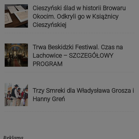
Cieszyński ślad w historii Browaru
Okocim. Odkryli go w Książnicy
Cieszyńskiej
Trwa Beskidzki Festiwal. Czas na
Lachowice – SZCZEGÓŁOWY
PROGRAM
Trzy Smreki dla Władysława Grosza i
Hanny Greń
Reklama