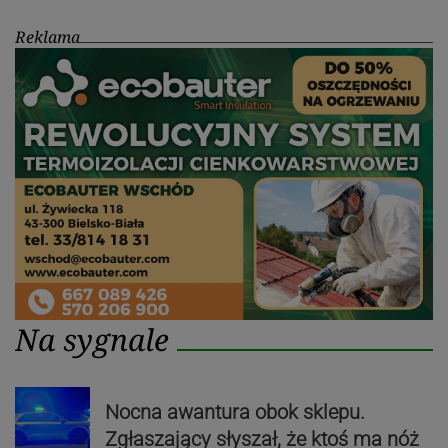
Reklama
Na sygnale
Nocna awantura obok sklepu.
Zgłaszający słyszał, że ktoś ma nóż