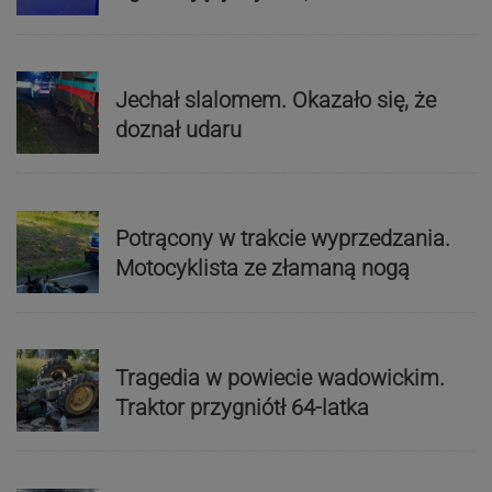
Jechał slalomem. Okazało się, że
doznał udaru
Potrącony w trakcie wyprzedzania.
Motocyklista ze złamaną nogą
Tragedia w powiecie wadowickim.
Traktor przygniótł 64-latka