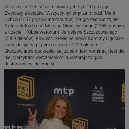
W kategorii “Debiut” nominowanych było 10 pozycji.
Zwyciężyła książka “Wszyscy byliśmy za młodzi” Marii
Lichoń (2537 głosów internautów). Drugie miejsce zajęło
“Lato ostatnich dni” Marcina Okoniewskiego (2338 głosów),
a trzecie – “Obserwatorium” Jarosława Szczyżowskiego
(2309 głosów). Powieść “Piekielne niebo” Karoliny Ligockiej
znalazła się na piątym miejscu z 1226 głosami.
Skoczowianka podkreśla, że już sam fakt nominacji jest dla
niej olbrzymim wyróżnieniem, a wczorajsza gala
dostarczyła wiele emocji.