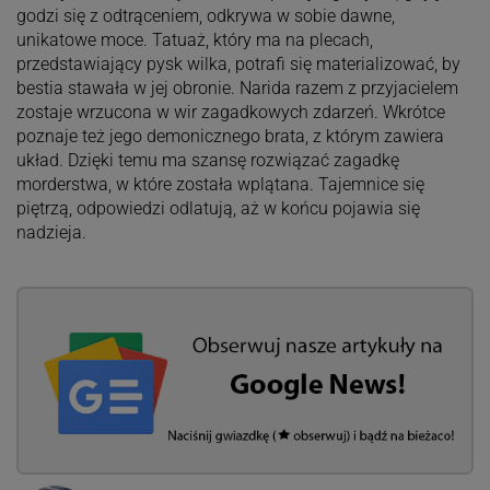
godzi się z odtrąceniem, odkrywa w sobie dawne,
unikatowe moce. Tatuaż, który ma na plecach,
przedstawiający pysk wilka, potrafi się materializować, by
bestia stawała w jej obronie. Narida razem z przyjacielem
zostaje wrzucona w wir zagadkowych zdarzeń. Wkrótce
poznaje też jego demonicznego brata, z którym zawiera
układ. Dzięki temu ma szansę rozwiązać zagadkę
morderstwa, w które została wplątana. Tajemnice się
piętrzą, odpowiedzi odlatują, aż w końcu pojawia się
nadzieja.