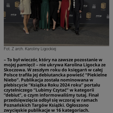
Fot. Z arch. Karoliny Ligockiej
– To był wieczór, który na zawsze pozostanie w
mojej pamięci! – nie ukrywa Karolina Ligocka ze
Skoczowa. W zeszłym roku do księgarń w całej
Polsce trafiła jej debiutancka powieść “Piekielne
Niebo”. Publikacja została nominowana w
plebiscycie “Książka Roku 2024 roku” portalu
czytelniczego “Lubimy Czytać” w kategorii
“debiut”, o czym informowaliśmy
tutaj
. Finał
przedsięwzięcia odbył się wczoraj w ramach
Poznańskich Targów Książki. Ogłoszono
zwycięskie publikacje w 16 kategoriach.