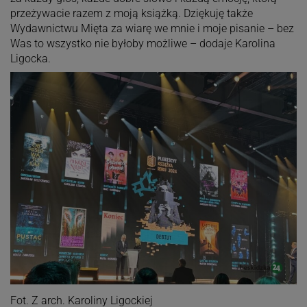
przeżywacie razem z moją książką. Dziękuję także
Wydawnictwu Mięta za wiarę we mnie i moje pisanie – bez
Was to wszystko nie byłoby możliwe – dodaje Karolina
Ligocka.
Fot. Z arch. Karoliny Ligockiej