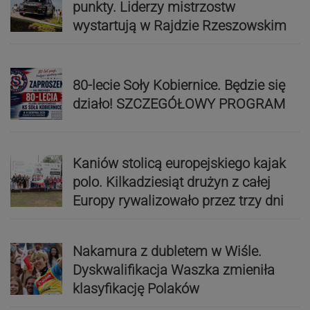
punkty. Liderzy mistrzostw
wystartują w Rajdzie Rzeszowskim
80-lecie Soły Kobiernice. Będzie się
działo! SZCZEGÓŁOWY PROGRAM
Kaniów stolicą europejskiego kajak
polo. Kilkadziesiąt drużyn z całej
Europy rywalizowało przez trzy dni
Nakamura z dubletem w Wiśle.
Dyskwalifikacja Waszka zmieniła
klasyfikację Polaków