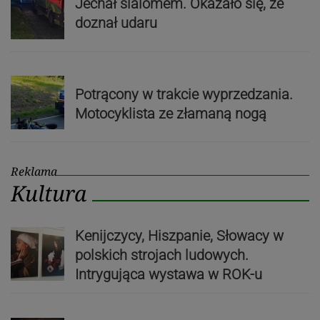
Jechał slalomem. Okazało się, że
doznał udaru
Potrącony w trakcie wyprzedzania.
Motocyklista ze złamaną nogą
Reklama
Kultura
Kenijczycy, Hiszpanie, Słowacy w
polskich strojach ludowych.
Intrygująca wystawa w ROK-u