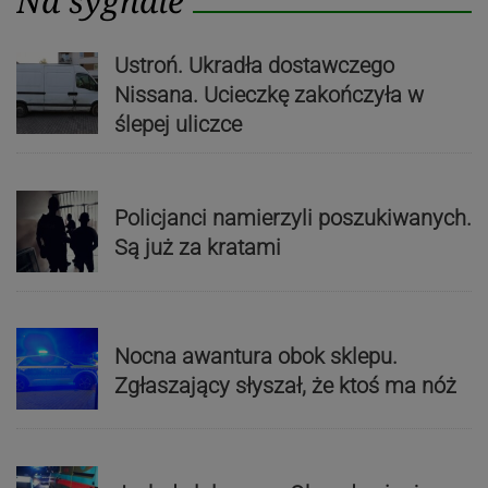
Na sygnale
Ustroń. Ukradła dostawczego
Nissana. Ucieczkę zakończyła w
ślepej uliczce
Policjanci namierzyli poszukiwanych.
Są już za kratami
Nocna awantura obok sklepu.
Zgłaszający słyszał, że ktoś ma nóż