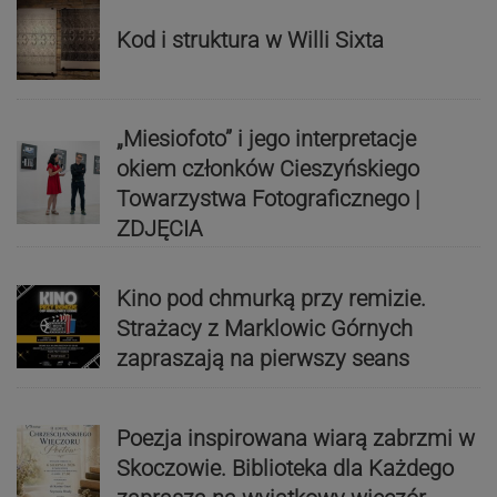
Kod i struktura w Willi Sixta
„Miesiofoto” i jego interpretacje
okiem członków Cieszyńskiego
Towarzystwa Fotograficznego |
ZDJĘCIA
Kino pod chmurką przy remizie.
Strażacy z Marklowic Górnych
zapraszają na pierwszy seans
Poezja inspirowana wiarą zabrzmi w
Skoczowie. Biblioteka dla Każdego