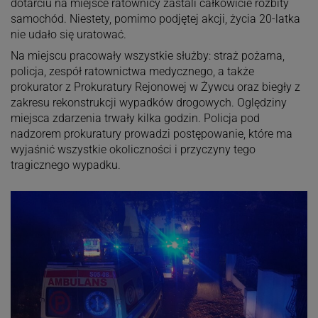
dotarciu na miejsce ratownicy zastali całkowicie rozbity
samochód. Niestety, pomimo podjętej akcji, życia 20-latka
nie udało się uratować.
Na miejscu pracowały wszystkie służby: straż pożarna,
policja, zespół ratownictwa medycznego, a także
prokurator z Prokuratury Rejonowej w Żywcu oraz biegły z
zakresu rekonstrukcji wypadków drogowych. Oględziny
miejsca zdarzenia trwały kilka godzin. Policja pod
nadzorem prokuratury prowadzi postępowanie, które ma
wyjaśnić wszystkie okoliczności i przyczyny tego
tragicznego wypadku.