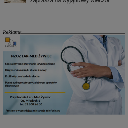
zaprasza na wyjątkowy wieczór
Reklama