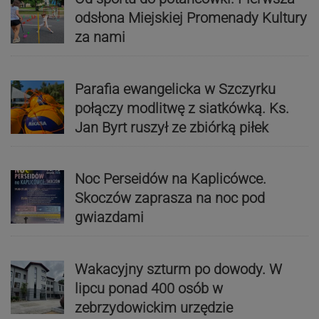
odsłona Miejskiej Promenady Kultury
za nami
Parafia ewangelicka w Szczyrku
połączy modlitwę z siatkówką. Ks.
Jan Byrt ruszył ze zbiórką piłek
Noc Perseidów na Kaplicówce.
Skoczów zaprasza na noc pod
gwiazdami
Wakacyjny szturm po dowody. W
lipcu ponad 400 osób w
zebrzydowickim urzędzie