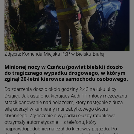
Zdjęcia: Komenda Miejska PSP w Bielsku-Białej.
Minionej nocy w Czańcu (powiat bielski) doszło
do tragicznego wypadku drogowego, w którym
zginął 20-letni kierowca samochodu osobowego.
Do zdarzenia doszło około godziny 2.43 na łuku ulicy
Długiej. Jak ustalono, kierujący Audi TT młody mężczyzna
stracił panowanie nad pojazdem, który następnie z dużą
siłą uderzył w kamienny mur zabytkowego dworu
obronnego. Zgłoszenie o wypadku służby ratunkowe
otrzymały automatycznie – z telefonu, który
najprawdopodobniej należał do kierowcy pojazdu. Po