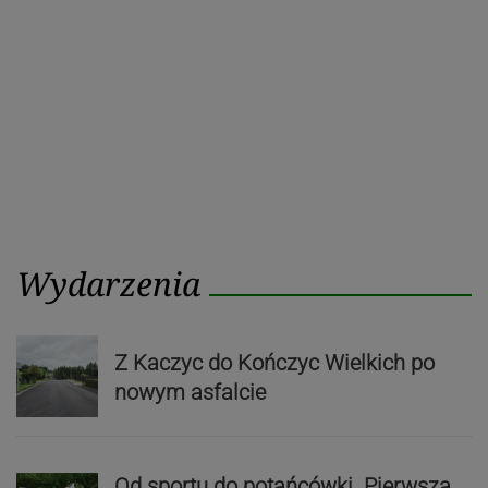
Wydarzenia
Z Kaczyc do Kończyc Wielkich po
nowym asfalcie
Od sportu do potańcówki. Pierwsza