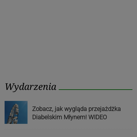
post
post
Wydarzenia
Zobacz, jak wygląda przejażdżka
Diabelskim Młynem! WIDEO