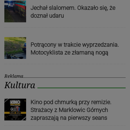
Jechał slalomem. Okazało się, że
doznał udaru
Potrącony w trakcie wyprzedzania.
Motocyklista ze złamaną nogą
Reklama
Kultura
Kino pod chmurką przy remizie.
Strażacy z Marklowic Górnych
zapraszają na pierwszy seans