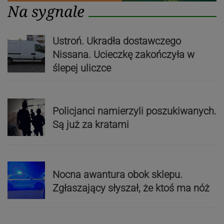
Na sygnale
Ustroń. Ukradła dostawczego
Nissana. Ucieczkę zakończyła w
ślepej uliczce
Policjanci namierzyli poszukiwanych.
Są już za kratami
Nocna awantura obok sklepu.
Zgłaszający słyszał, że ktoś ma nóż