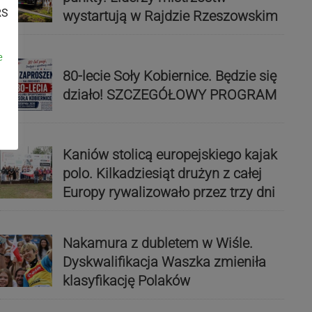
RS
wystartują w Rajdzie Rzeszowskim
e
80-lecie Soły Kobiernice. Będzie się
działo! SZCZEGÓŁOWY PROGRAM
Kaniów stolicą europejskiego kajak
polo. Kilkadziesiąt drużyn z całej
Europy rywalizowało przez trzy dni
Nakamura z dubletem w Wiśle.
Dyskwalifikacja Waszka zmieniła
klasyfikację Polaków