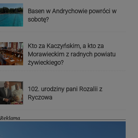
Basen w Andrychowie powróci w
sobotę?
Kto za Kaczyńskim, a kto za
Morawieckim z radnych powiatu
żywieckiego?
102. urodziny pani Rozalii z
Ryczowa
Reklama