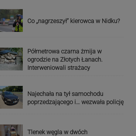
Co „nagrzeszył” kierowca w Nidku?
Półmetrowa czarna żmija w
ogrodzie na Złotych Łanach.
Interweniowali strażacy
Najechała na tył samochodu
poprzedzającego i… wezwała policję
Tlenek węgla w dwóch