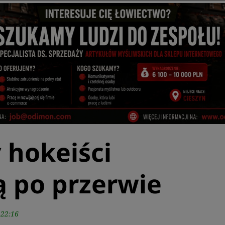
 hokeiści
 po przerwie
 22:16