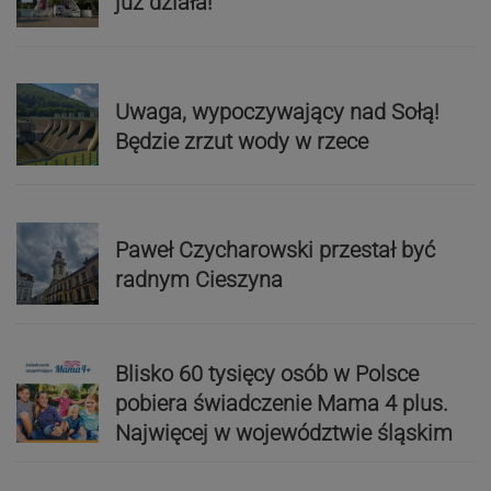
już działa!
Uwaga, wypoczywający nad Sołą!
Będzie zrzut wody w rzece
Paweł Czycharowski przestał być
radnym Cieszyna
Blisko 60 tysięcy osób w Polsce
pobiera świadczenie Mama 4 plus.
Najwięcej w województwie śląskim