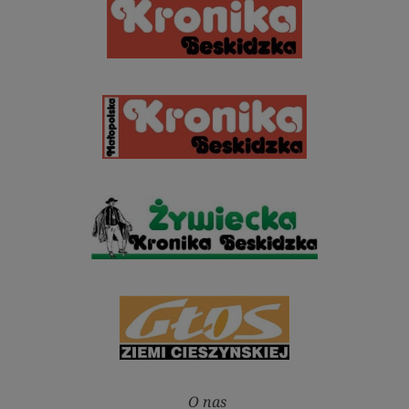
O nas