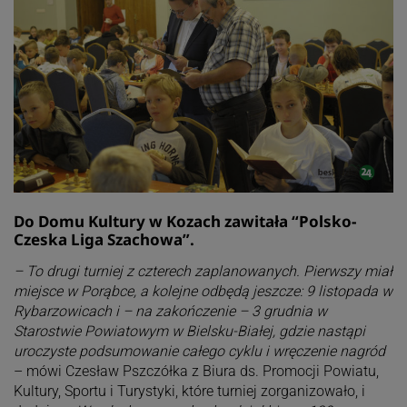
Do Domu Kultury w Kozach zawitała “Polsko-
Czeska Liga Szachowa”.
– To drugi turniej z czterech zaplanowanych. Pierwszy miał
miejsce w Porąbce, a kolejne odbędą jeszcze: 9 listopada w
Rybarzowicach i – na zakończenie – 3 grudnia w
Starostwie Powiatowym w Bielsku-Białej, gdzie nastąpi
uroczyste podsumowanie całego cyklu i wręczenie nagród
– mówi Czesław Pszczółka z Biura ds. Promocji Powiatu,
Kultury, Sportu i Turystyki, które turniej zorganizowało, i