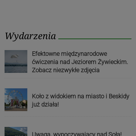
Wydarzenia
Efektowne międzynarodowe
ćwiczenia nad Jeziorem Żywieckim.
Zobacz niezwykłe zdjęcia
Koło z widokiem na miasto i Beskidy
już działa!
Uwaga, wypoczywający nad Sołą!