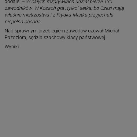
dodaje:
– W całych rozgrywkach udział bierze 130
zawodników. W Kozach gra „tylko” setka, bo Czesi mają
właśnie mistrzostwa i z Frydka-Mistka przyjechała
niepełna obsada.
Nad sprawnym przebiegiem zawodów czuwał Michał
Paździora, sędzia szachowy klasy państwowej.
Wyniki: