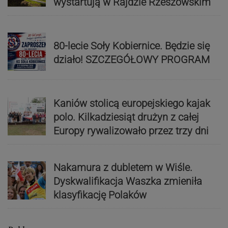
wystartują w Rajdzie Rzeszowskim
80-lecie Soły Kobiernice. Będzie się
działo! SZCZEGÓŁOWY PROGRAM
Kaniów stolicą europejskiego kajak
polo. Kilkadziesiąt drużyn z całej
Europy rywalizowało przez trzy dni
Nakamura z dubletem w Wiśle.
Dyskwalifikacja Waszka zmieniła
klasyfikację Polaków