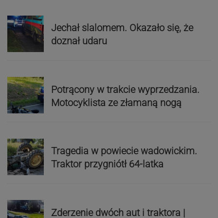
Jechał slalomem. Okazało się, że
doznał udaru
Potrącony w trakcie wyprzedzania.
Motocyklista ze złamaną nogą
Tragedia w powiecie wadowickim.
Traktor przygniótł 64-latka
Zderzenie dwóch aut i traktora |