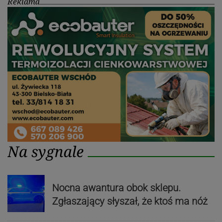
Reklama
Na sygnale
Nocna awantura obok sklepu.
Zgłaszający słyszał, że ktoś ma nóż