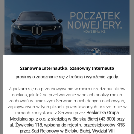
Szanowna Internautko, Szanowny Internauto
Sport
prosimy o zapoznanie się z treścią i wyrażenie zgody:
Zgadzam się na przechowywanie w moim urządzeniu plików
cookies, jak też na przetwarzanie w celach analizy moich
Mistrzowie świata z MCK Żywiec!
zachowań w niniejszym Serwisie moich danych osobowych,
zapisywanych w tych plikach, pozostawianych przeze mnie w
ZDJĘCIA
ramach korzystania z Serwisu przez
Beskidzka Grupa
Medialna sp. z o.o. z siedzibą w Bielsku-Białej (43-300) przy
ul. Żywiecka 118, wpisana do rejestru przedsiębiorców KRS
przez Sąd Rejonowy w Bielsku-Białej, Wydział VIII