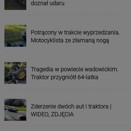
doznał udaru
Potrącony w trakcie wyprzedzania.
Motocyklista ze złamaną nogą
Tragedia w powiecie wadowickim.
Traktor przygniótł 64-latka
Zderzenie dwóch aut i traktora |
WIDEO, ZDJĘCIA