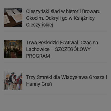
Cieszyński ślad w historii Browaru
Okocim. Odkryli go w Książnicy
Cieszyńskiej
Trwa Beskidzki Festiwal. Czas na
Lachowice – SZCZEGÓŁOWY
PROGRAM
Trzy Smreki dla Władysława Grosza i
Hanny Greń