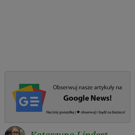
Katarzyna Lindert-