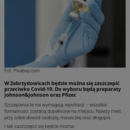
Fot. Pixabay.com
W Zebrzydowicach będzie można się zaszczepić
przeciwko Covid-19. Do wyboru będą preparaty
Johnson&Johnson oraz Pfizer.
Szczepienia te nie wymagają rejestracji – wszelkie
formalności zostaną dopełnione na miejscu. Należy mieć
przy sobie dowód osobisty, maseczkę oraz długopis.
I tak zaszczepić się będzie można: