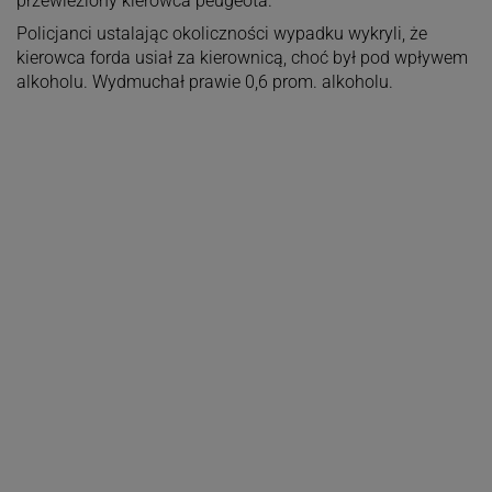
przewieziony kierowca peugeota.
Policjanci ustalając okoliczności wypadku wykryli, że
kierowca forda usiał za kierownicą, choć był pod wpływem
alkoholu. Wydmuchał prawie 0,6 prom. alkoholu.