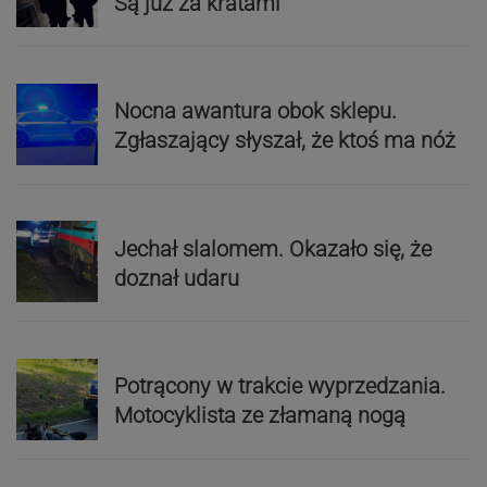
Są już za kratami
Nocna awantura obok sklepu.
Zgłaszający słyszał, że ktoś ma nóż
Jechał slalomem. Okazało się, że
doznał udaru
Potrącony w trakcie wyprzedzania.
Motocyklista ze złamaną nogą