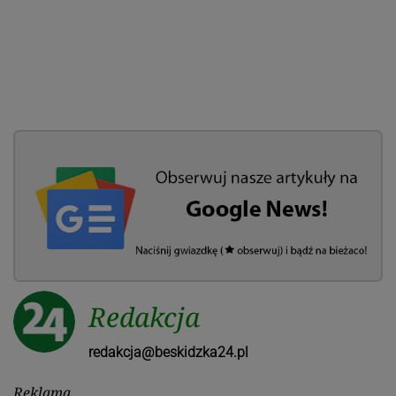
Redakcja
redakcja@beskidzka24.pl
Reklama