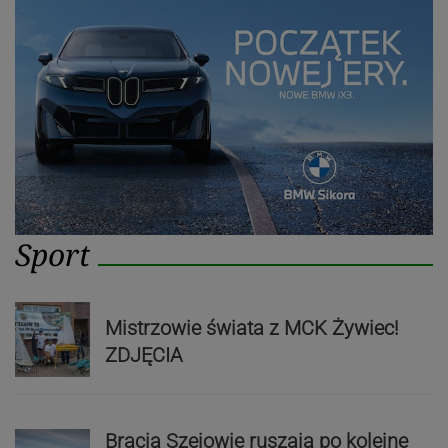
Sport
Mistrzowie świata z MCK Żywiec!
ZDJĘCIA
Bracia Szejowie ruszają po kolejne