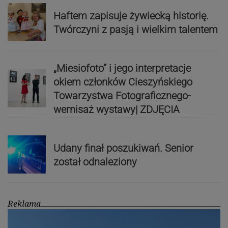
Haftem zapisuje żywiecką historię.
Twórczyni z pasją i wielkim talentem
„Miesiofoto” i jego interpretacje
okiem członków Cieszyńskiego
Towarzystwa Fotograficznego-
wernisaż wystawy| ZDJĘCIA
Udany finał poszukiwań. Senior
został odnaleziony
Reklama