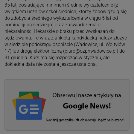
35 lat, posiadające minimum średnie wykształcenie (z
wyjątkiem uczniów szkół średnich, którzy zobowiązują się
do zdobycia średniego wykształcenia w ciągu 5 lat od
nominacji na sędziego) oraz zaświadczenia o
niekaralności i lekarskie o braku przeciwwskazań do
sędziowania. Te wraz z ankietą kandydacką należy złożyć
w siedzibie podokręgu osobiście (Wadowice, ul. Wojtyłów
17) lub drogą elektroniczną (
biuro@ozpnwadowice.pl
) do
31 grudnia. Kurs ma się rozpocząć w styczniu, ale
dokładna data nie została jeszcze ustalona.