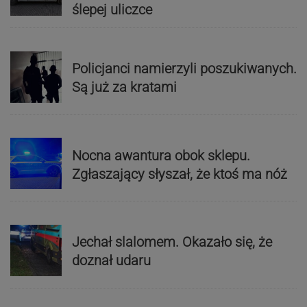
ślepej uliczce
Policjanci namierzyli poszukiwanych.
Są już za kratami
Nocna awantura obok sklepu.
Zgłaszający słyszał, że ktoś ma nóż
Jechał slalomem. Okazało się, że
doznał udaru