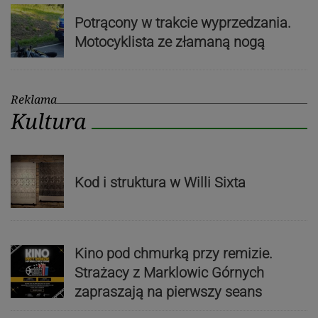
Potrącony w trakcie wyprzedzania.
Motocyklista ze złamaną nogą
Reklama
Kultura
Kod i struktura w Willi Sixta
Kino pod chmurką przy remizie.
Strażacy z Marklowic Górnych
zapraszają na pierwszy seans