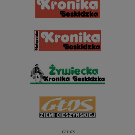
O nas