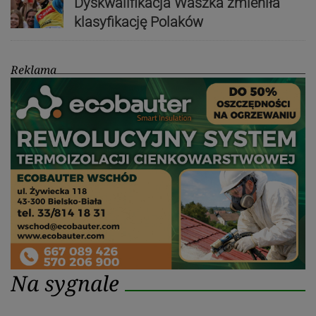
Dyskwalifikacja Waszka zmieniła
klasyfikację Polaków
Reklama
Na sygnale