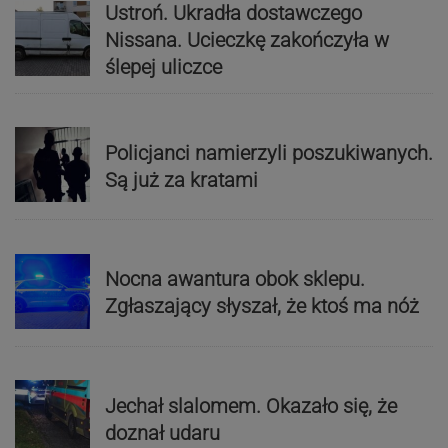
Ustroń. Ukradła dostawczego
Nissana. Ucieczkę zakończyła w
ślepej uliczce
Policjanci namierzyli poszukiwanych.
Są już za kratami
Nocna awantura obok sklepu.
Zgłaszający słyszał, że ktoś ma nóż
Jechał slalomem. Okazało się, że
doznał udaru