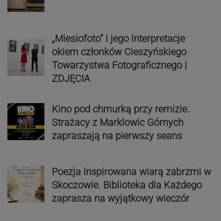
„Miesiofoto” i jego interpretacje
okiem członków Cieszyńskiego
Towarzystwa Fotograficznego |
ZDJĘCIA
Kino pod chmurką przy remizie.
Strażacy z Marklowic Górnych
zapraszają na pierwszy seans
Poezja inspirowana wiarą zabrzmi w
Skoczowie. Biblioteka dla Każdego
zaprasza na wyjątkowy wieczór