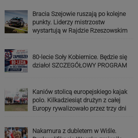
Bracia Szejowie ruszają po kolejne
punkty. Liderzy mistrzostw
wystartują w Rajdzie Rzeszowskim
80-lecie Soły Kobiernice. Będzie się
działo! SZCZEGÓŁOWY PROGRAM
Kaniów stolicą europejskiego kajak
polo. Kilkadziesiąt drużyn z całej
Europy rywalizowało przez trzy dni
Nakamura z dubletem w Wiśle.