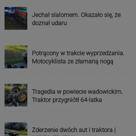
Jechał slalomem. Okazało się, że
doznał udaru
Potrącony w trakcie wyprzedzania.
Motocyklista ze złamaną nogą
Tragedia w powiecie wadowickim.
Traktor przygniótł 64-latka
Zderzenie dwóch aut i traktora |