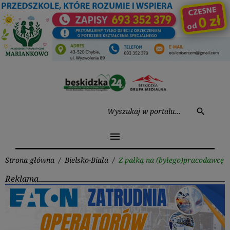
Przejdź
do
treści
Wysz
search
menu
Strona główna
/
Bielsko-Biała
/
Z pałką na (byłego)pracodawcę
Reklama