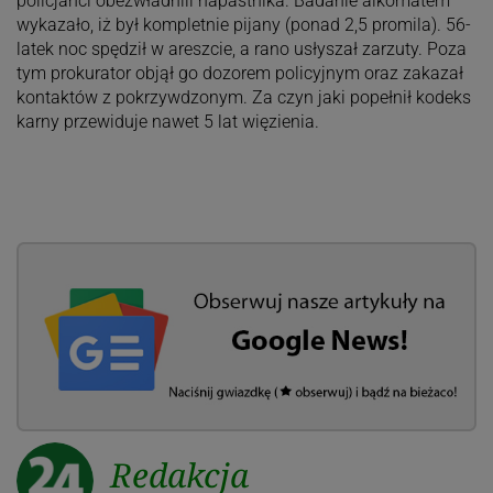
policjanci obezwładnili napastnika. Badanie alkomatem
wykazało, iż był kompletnie pijany (ponad 2,5 promila). 56-
latek noc spędził w areszcie, a rano usłyszał zarzuty. Poza
tym prokurator objął go dozorem policyjnym oraz zakazał
kontaktów z pokrzywdzonym. Za czyn jaki popełnił kodeks
karny przewiduje nawet 5 lat więzienia.
Redakcja