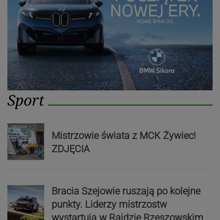
Sport
Mistrzowie świata z MCK Żywiec!
ZDJĘCIA
Bracia Szejowie ruszają po kolejne
punkty. Liderzy mistrzostw
wystartują w Rajdzie Rzeszowskim