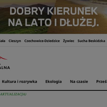
iała
Cieszyn
Czechowice-Dziedzice
Żywiec
Sucha Beskidzka
Kultura i rozrywka
Ekologia
Na czasie
Prześ
a (AKTUALIZACJA)