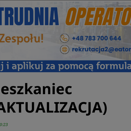
ieszkaniec
(AKTUALIZACJA)
0:23