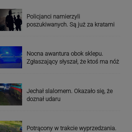
Policjanci namierzyli
poszukiwanych. Są już za kratami
Nocna awantura obok sklepu.
Zgłaszający słyszał, że ktoś ma nóż
Jechał slalomem. Okazało się, że
doznał udaru
Potrącony w trakcie wyprzedzania.