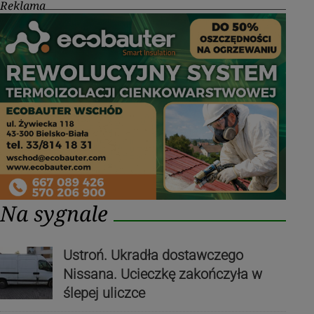
Reklama
Na sygnale
Ustroń. Ukradła dostawczego
Nissana. Ucieczkę zakończyła w
ślepej uliczce