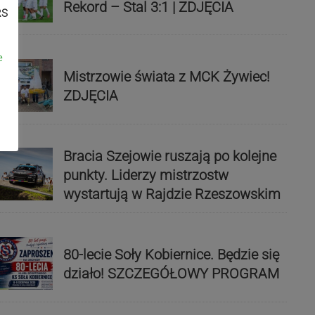
Rekord – Stal 3:1 | ZDJĘCIA
RS
e
Mistrzowie świata z MCK Żywiec!
ZDJĘCIA
Bracia Szejowie ruszają po kolejne
punkty. Liderzy mistrzostw
wystartują w Rajdzie Rzeszowskim
80-lecie Soły Kobiernice. Będzie się
działo! SZCZEGÓŁOWY PROGRAM