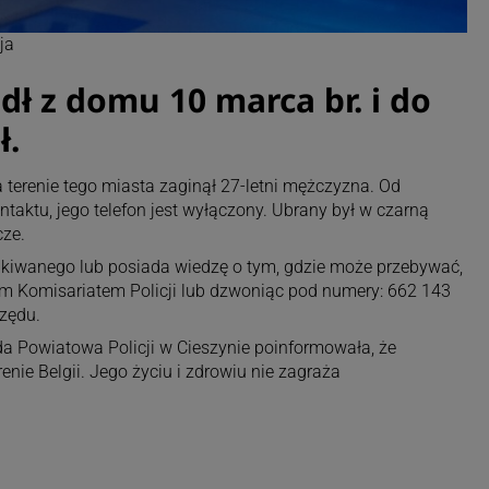
ja
ł z domu 10 marca br. i do
ł.
 terenie tego miasta zaginął 27-letni mężczyzna. Od
taktu, jego telefon jest wyłączony. Ubrany był w czarną
cze.
zukiwanego lub posiada wiedzę o tym, gdzie może przebywać,
ym Komisariatem Policji lub dzwoniąc pod numery: 662 143
rzędu.
a Powiatowa Policji w Cieszynie poinformowała, że
nie Belgii. Jego życiu i zdrowiu nie zagraża