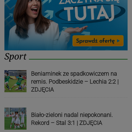
Sport
Beniaminek ze spadkowiczem na
remis. Podbeskidzie – Lechia 2:2 |
ZDJĘCIA
Biało-zieloni nadal niepokonani.
Rekord – Stal 3:1 | ZDJĘCIA