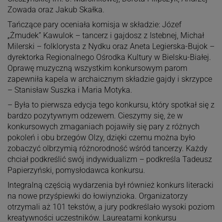
Zowada oraz Jakub Skałka.
Tańczące pary oceniała komisja w składzie: Józef
„Żmudek” Kawulok – tancerz i gajdosz z Istebnej, Michał
Milerski – folklorysta z Nydku oraz Aneta Legierska-Bujok –
dyrektorka Regionalnego Ośrodka Kultury w Bielsku-Białej.
Oprawę muzyczną wszystkim konkursowym parom
zapewniła kapela w archaicznym składzie gajdy i skrzypce
– Stanisław Suszka i Maria Motyka.
– Była to pierwsza edycja tego konkursu, który spotkał się z
bardzo pozytywnym odzewem. Cieszymy się, że w
konkursowych zmaganiach pojawiły się pary z różnych
pokoleń i obu brzegów Olzy, dzięki czemu można było
zobaczyć olbrzymią różnorodność wśród tancerzy. Każdy
chciał podkreślić swój indywidualizm – podkreśla Tadeusz
Papierzyński, pomysłodawca konkursu.
Integralną częścią wydarzenia był również konkurs literacki
na nowe przyśpiewki do łowiynzioka. Organizatorzy
otrzymali aż 101 tekstów, a jury podkreślało wysoki poziom
kreatywności uczestników. Laureatami konkursu