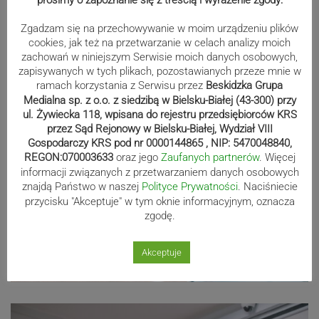
Zgadzam się na przechowywanie w moim urządzeniu plików
cookies, jak też na przetwarzanie w celach analizy moich
zachowań w niniejszym Serwisie moich danych osobowych,
zapisywanych w tych plikach, pozostawianych przeze mnie w
ramach korzystania z Serwisu przez
Beskidzka Grupa
Medialna sp. z o.o. z siedzibą w Bielsku-Białej (43-300) przy
ul. Żywiecka 118, wpisana do rejestru przedsiębiorców KRS
przez Sąd Rejonowy w Bielsku-Białej, Wydział VIII
Gospodarczy KRS pod nr 0000144865 , NIP: 5470048840,
REGON:070003633
oraz jego
Zaufanych partnerów
. Więcej
informacji związanych z przetwarzaniem danych osobowych
znajdą Państwo w naszej
Polityce Prywatności
. Naciśniecie
przycisku "Akceptuje" w tym oknie informacyjnym, oznacza
zgodę.
Akceptuje