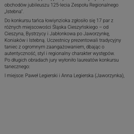
obchodów jubileuszu 125-lecia Zespołu Regionalnego
„Istebna”.
Do konkursu tańca łowiynzioka zgłosiło się 17 par z
różnych miejscowości Śląska Cieszyńskiego – od
Cieszyna, Bystrzycy i Jabłonkowa po Jaworzynkę,
Koniaków i Istebną. Uczestnicy prezentowali tradycyjny
taniec z ogromnym zaangażowaniem, dbając o
autentyczność, styl i regionalny charakter występów.
Po długich obradach jury wyłoniło laureatów konkursu
tanecznego:
I miejsce: Paweł Legierski i Anna Legierska (Jaworzynka),