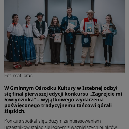
Fot. mat. pras.
W Gminnym Ośrodku Kultury w Istebnej odbył
się finał pierwszej edycji konkursu „Zagrejcie mi
łowiynzioka” – wyjątkowego wydarzenia
poświęconego tradycyjnemu tańcowi górali
śląskich.
Konkurs spotkał się z dużym zainteresowaniem
uczestników stając się jednym z ważniejszych punktów