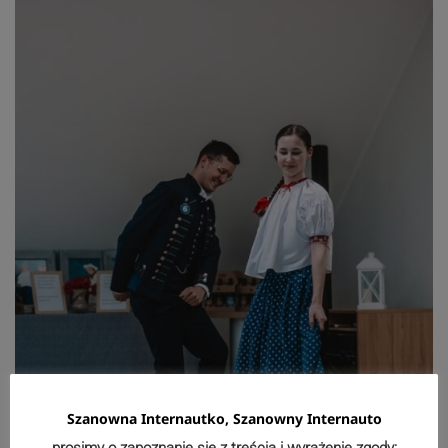
Szanowna Internautko, Szanowny Internauto
prosimy o zapoznanie się z treścią i wyrażenie zgody: