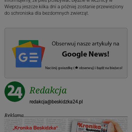
Informujemy, że pies przebywać będzie w lecznicy w
Wieprzu jeszcze kilka dni a później zostanie przewieziony
do schroniska dla bezdomnych zwierząt.
Redakcja
redakcja@beskidzka24.pl
Reklama