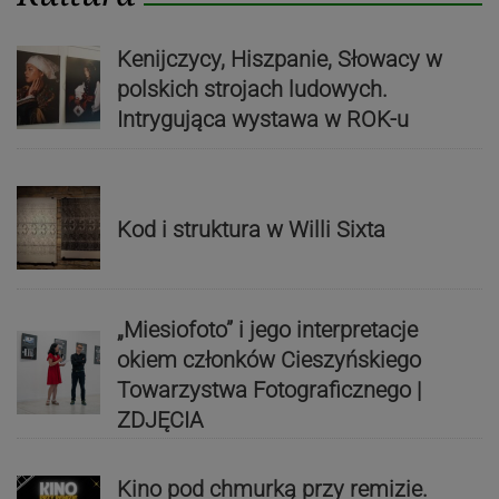
Kenijczycy, Hiszpanie, Słowacy w
polskich strojach ludowych.
Intrygująca wystawa w ROK-u
Kod i struktura w Willi Sixta
„Miesiofoto” i jego interpretacje
okiem członków Cieszyńskiego
Towarzystwa Fotograficznego |
ZDJĘCIA
Kino pod chmurką przy remizie.