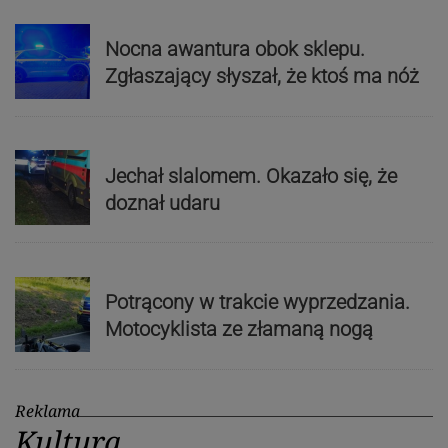
Nocna awantura obok sklepu.
Zgłaszający słyszał, że ktoś ma nóż
Jechał slalomem. Okazało się, że
doznał udaru
Potrącony w trakcie wyprzedzania.
Motocyklista ze złamaną nogą
Reklama
Kultura