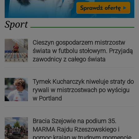
Sport
Cieszyn gospodarzem mistrzostw
świata w futbolu stołowym. Przyjadą
zawodnicy z całego świata
Tymek Kucharczyk niweluje straty do
rywali w mistrzostwach po wyścigu
w Portland
Bracia Szejowie na podium 35.
MARMA Rajdu Rzeszowskiego i
pomoc krajan w trudnym momencie