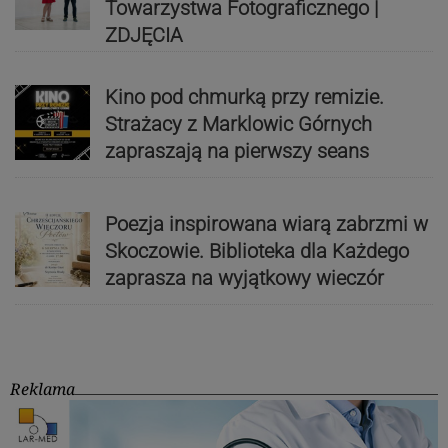
Towarzystwa Fotograficznego |
ZDJĘCIA
Kino pod chmurką przy remizie.
Strażacy z Marklowic Górnych
zapraszają na pierwszy seans
Poezja inspirowana wiarą zabrzmi w
Skoczowie. Biblioteka dla Każdego
zaprasza na wyjątkowy wieczór
Reklama