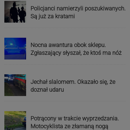
Policjanci namierzyli poszukiwanych.
Są już za kratami
Nocna awantura obok sklepu.
Zgłaszający słyszał, że ktoś ma nóż
Jechał slalomem. Okazało się, że
doznał udaru
Potrącony w trakcie wyprzedzania.
Motocyklista ze złamaną nogą