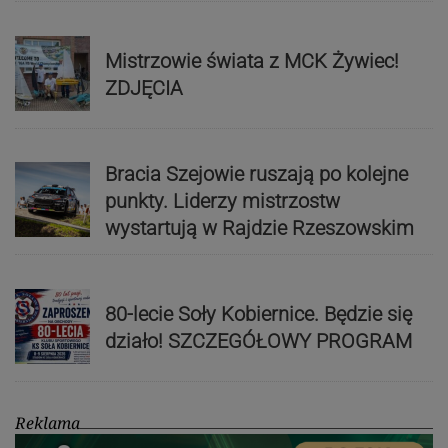
Mistrzowie świata z MCK Żywiec!
ZDJĘCIA
Bracia Szejowie ruszają po kolejne
punkty. Liderzy mistrzostw
wystartują w Rajdzie Rzeszowskim
80-lecie Soły Kobiernice. Będzie się
działo! SZCZEGÓŁOWY PROGRAM
Reklama