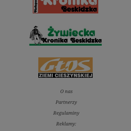
O nas
Partnerzy
Regulaminy
Reklamy: