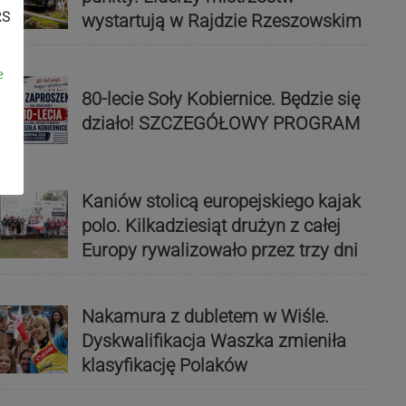
RS
wystartują w Rajdzie Rzeszowskim
e
80-lecie Soły Kobiernice. Będzie się
działo! SZCZEGÓŁOWY PROGRAM
Kaniów stolicą europejskiego kajak
polo. Kilkadziesiąt drużyn z całej
Europy rywalizowało przez trzy dni
Nakamura z dubletem w Wiśle.
Dyskwalifikacja Waszka zmieniła
klasyfikację Polaków