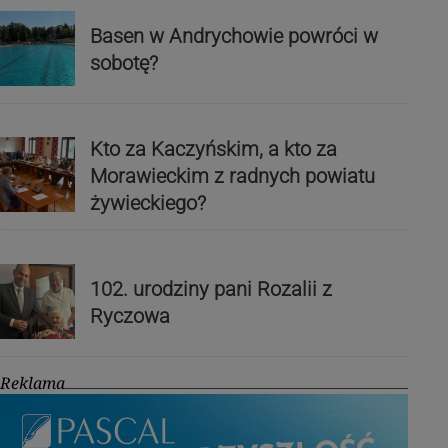
Basen w Andrychowie powróci w
sobotę?
Kto za Kaczyńskim, a kto za
Morawieckim z radnych powiatu
żywieckiego?
102. urodziny pani Rozalii z
Ryczowa
Reklama