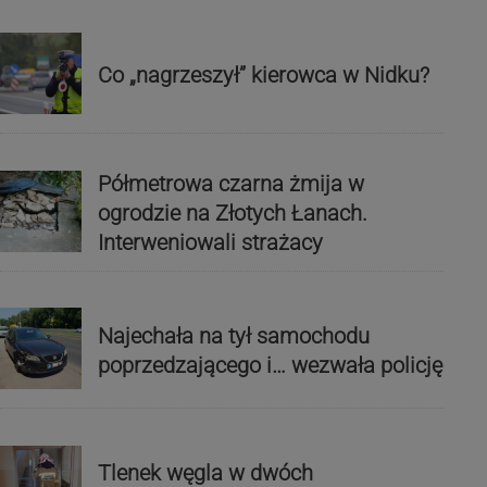
Co „nagrzeszył” kierowca w Nidku?
Półmetrowa czarna żmija w
ogrodzie na Złotych Łanach.
Interweniowali strażacy
Najechała na tył samochodu
poprzedzającego i… wezwała policję
Tlenek węgla w dwóch