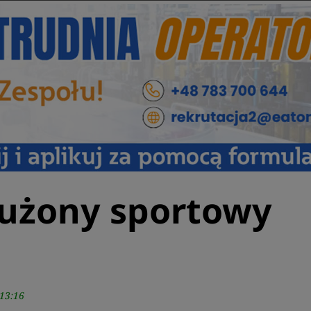
łużony sportowy
13:16