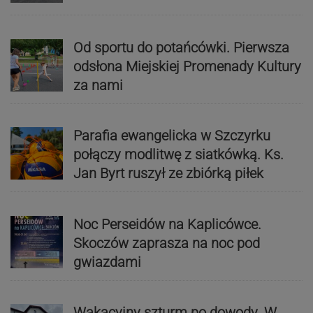
Od sportu do potańcówki. Pierwsza
odsłona Miejskiej Promenady Kultury
za nami
Parafia ewangelicka w Szczyrku
połączy modlitwę z siatkówką. Ks.
Jan Byrt ruszył ze zbiórką piłek
Noc Perseidów na Kaplicówce.
Skoczów zaprasza na noc pod
gwiazdami
Wakacyjny szturm po dowody. W