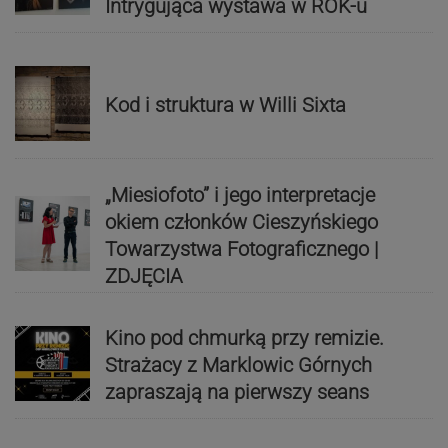
Intrygująca wystawa w ROK-u
Kod i struktura w Willi Sixta
„Miesiofoto” i jego interpretacje
okiem członków Cieszyńskiego
Towarzystwa Fotograficznego |
ZDJĘCIA
Kino pod chmurką przy remizie.
Strażacy z Marklowic Górnych
zapraszają na pierwszy seans