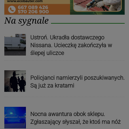
Na sygnale
Ustroń. Ukradła dostawczego
Nissana. Ucieczkę zakończyła w
ślepej uliczce
Policjanci namierzyli poszukiwanych.
Są już za kratami
Nocna awantura obok sklepu.
Zgłaszający słyszał, że ktoś ma nóż