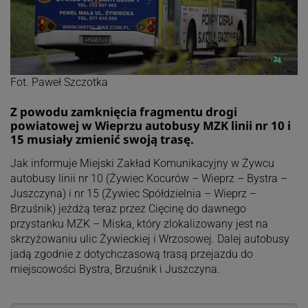
Fot. Paweł Szczotka
Z powodu zamknięcia fragmentu drogi
powiatowej w Wieprzu autobusy MZK linii nr 10 i
15 musiały zmienić swoją trasę.
Jak informuje Miejski Zakład Komunikacyjny w Żywcu
autobusy linii nr 10 (Żywiec Kocurów – Wieprz – Bystra –
Juszczyna) i nr 15 (Żywiec Spółdzielnia – Wieprz –
Brzuśnik) jeżdżą teraz przez Cięcinę do dawnego
przystanku MZK – Miska, który zlokalizowany jest na
skrzyżowaniu ulic Żywieckiej i Wrzosowej. Dalej autobusy
jadą zgodnie z dotychczasową trasą przejazdu do
miejscowości Bystra, Brzuśnik i Juszczyna.