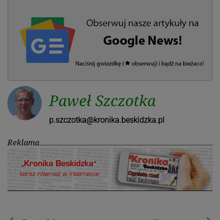
Paweł Szczotka
p.szczotka@kronika.beskidzka.pl
Reklama