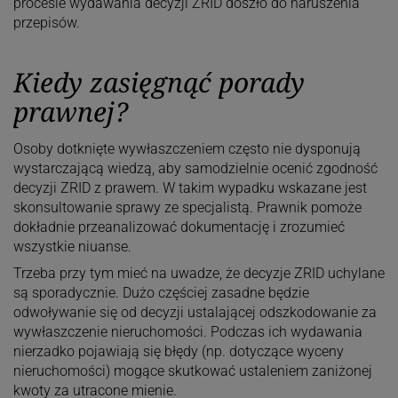
procesie wydawania decyzji ZRID doszło do naruszenia
przepisów.
Kiedy zasięgnąć porady
prawnej?
Osoby dotknięte wywłaszczeniem często nie dysponują
wystarczającą wiedzą, aby samodzielnie ocenić zgodność
decyzji ZRID z prawem. W takim wypadku wskazane jest
skonsultowanie sprawy ze specjalistą. Prawnik pomoże
dokładnie przeanalizować dokumentację i zrozumieć
wszystkie niuanse.
Trzeba przy tym mieć na uwadze, że decyzje ZRID uchylane
są sporadycznie. Dużo częściej zasadne będzie
odwoływanie się od decyzji ustalającej
odszkodowanie za
wywłaszczenie nieruchomości
. Podczas ich wydawania
nierzadko pojawiają się błędy (np. dotyczące wyceny
nieruchomości) mogące skutkować ustaleniem zaniżonej
kwoty za utracone mienie.