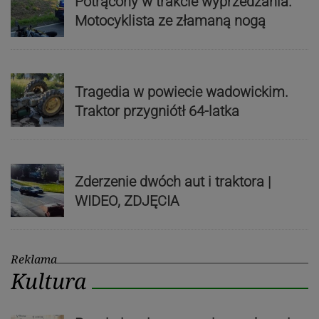
Potrącony w trakcie wyprzedzania.
Motocyklista ze złamaną nogą
Tragedia w powiecie wadowickim.
Traktor przygniótł 64-latka
Zderzenie dwóch aut i traktora |
WIDEO, ZDJĘCIA
Reklama
Kultura