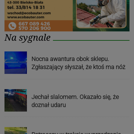
Na sygnale
Nocna awantura obok sklepu.
Zgłaszający słyszał, że ktoś ma nóż
Jechał slalomem. Okazało się, że
doznał udaru