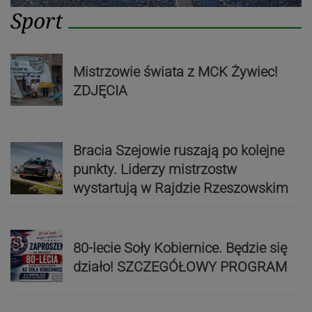
Sport
Mistrzowie świata z MCK Żywiec!
ZDJĘCIA
Bracia Szejowie ruszają po kolejne
punkty. Liderzy mistrzostw
wystartują w Rajdzie Rzeszowskim
80-lecie Soły Kobiernice. Będzie się
działo! SZCZEGÓŁOWY PROGRAM