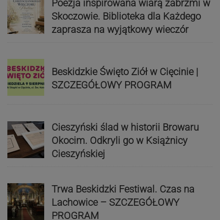
Poezja inspirowana wiarą zabrzmi w
Skoczowie. Biblioteka dla Każdego
zaprasza na wyjątkowy wieczór
Beskidzkie Święto Ziół w Cięcinie |
SZCZEGÓŁOWY PROGRAM
Cieszyński ślad w historii Browaru
Okocim. Odkryli go w Książnicy
Cieszyńskiej
Trwa Beskidzki Festiwal. Czas na
Lachowice – SZCZEGÓŁOWY
PROGRAM