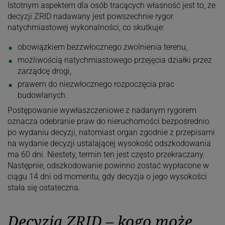
Istotnym aspektem dla osób tracących własność jest to, że
decyzji ZRID nadawany jest powszechnie rygor
natychmiastowej wykonalności, co skutkuje:
obowiązkiem bezzwłocznego zwolnienia terenu,
możliwością natychmiastowego przejęcia działki przez
zarządcę drogi,
prawem do niezwłocznego rozpoczęcia prac
budowlanych.
Postępowanie wywłaszczeniowe z nadanym rygorem
oznacza odebranie praw do nieruchomości bezpośrednio
po wydaniu decyzji, natomiast organ zgodnie z przepisami
na wydanie decyzji ustalającej wysokość odszkodowania
ma 60 dni. Niestety, termin ten jest często przekraczany.
Następnie, odszkodowanie powinno zostać wypłacone w
ciągu 14 dni od momentu, gdy decyzja o jego wysokości
stała się ostateczna.
Decyzja ZRID – kogo może