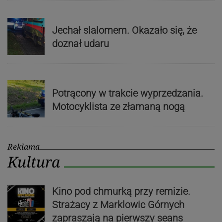
Jechał slalomem. Okazało się, że
doznał udaru
Potrącony w trakcie wyprzedzania.
Motocyklista ze złamaną nogą
Reklama
Kultura
Kino pod chmurką przy remizie.
Strażacy z Marklowic Górnych
zapraszają na pierwszy seans