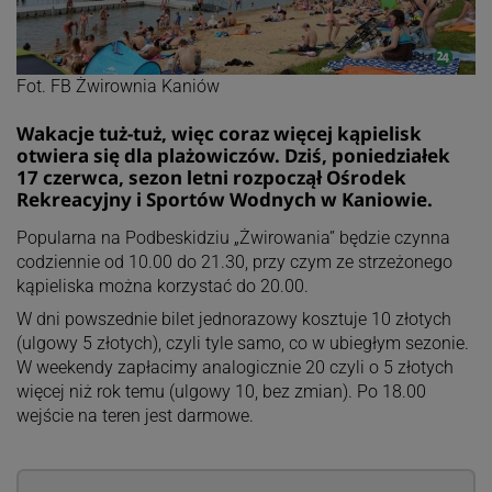
Fot. FB Żwirownia Kaniów
Wakacje tuż-tuż, więc coraz więcej kąpielisk
otwiera się dla plażowiczów. Dziś, poniedziałek
17 czerwca, sezon letni rozpoczął Ośrodek
Rekreacyjny i Sportów Wodnych w Kaniowie.
Popularna na Podbeskidziu „Żwirowania” będzie czynna
codziennie od 10.00 do 21.30, przy czym ze strzeżonego
kąpieliska można korzystać do 20.00.
W dni powszednie bilet jednorazowy kosztuje 10 złotych
(ulgowy 5 złotych), czyli tyle samo, co w ubiegłym sezonie.
W weekendy zapłacimy analogicznie 20 czyli o 5 złotych
więcej niż rok temu (ulgowy 10, bez zmian). Po 18.00
wejście na teren jest darmowe.