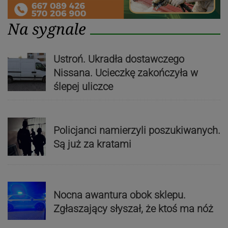
Na sygnale
Ustroń. Ukradła dostawczego
Nissana. Ucieczkę zakończyła w
ślepej uliczce
Policjanci namierzyli poszukiwanych.
Są już za kratami
Nocna awantura obok sklepu.
Zgłaszający słyszał, że ktoś ma nóż