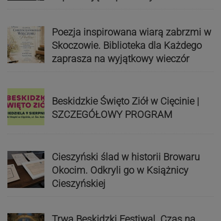
Poezja inspirowana wiarą zabrzmi w
Skoczowie. Biblioteka dla Każdego
zaprasza na wyjątkowy wieczór
Beskidzkie Święto Ziół w Cięcinie |
SZCZEGÓŁOWY PROGRAM
Cieszyński ślad w historii Browaru
Okocim. Odkryli go w Książnicy
Cieszyńskiej
Trwa Beskidzki Festiwal. Czas na