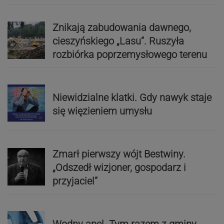
Znikają zabudowania dawnego,
cieszyńskiego „Lasu”. Ruszyła
rozbiórka poprzemysłowego terenu
Niewidzialne klatki. Gdy nawyk staje
się więzieniem umysłu
Zmarł pierwszy wójt Bestwiny.
„Odszedł wizjoner, gospodarz i
przyjaciel”
Wodny apel. Tym razem z gminy