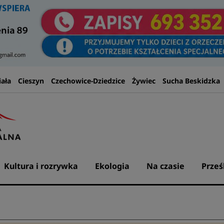
iała
Cieszyn
Czechowice-Dziedzice
Żywiec
Sucha Beskidzka
Kultura i rozrywka
Ekologia
Na czasie
Prześ