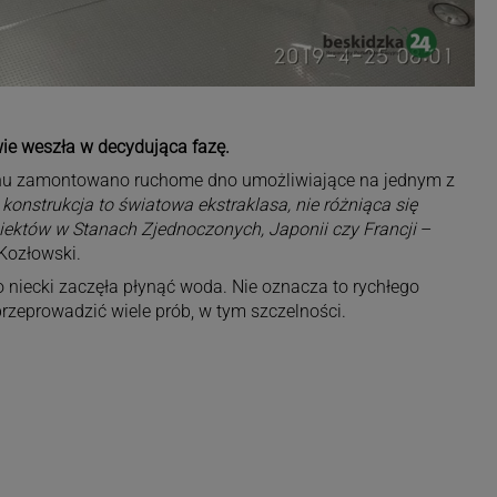
ie weszła w decydująca fazę.
enu zamontowano ruchome dno umożliwiające na jednym z
 konstrukcja to światowa ekstraklasa, nie różniąca się
ektów w Stanach Zjednoczonych, Japonii czy Francji
–
Kozłowski.
do niecki zaczęła płynąć woda. Nie oznacza to rychłego
przeprowadzić wiele prób, w tym szczelności.