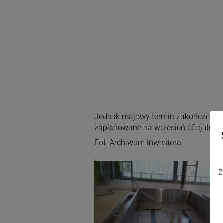
Jednak majowy termin zakończenia r
zaplanowane na wrzesień oficjalne o
Fot. Archiwum inwestora
Z