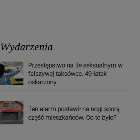
Wydarzenia
Przestępstwo na tle seksualnym w
fałszywej taksówce. 49-latek
oskarżony
Ten alarm postawił na nogi sporą
część mieszkańców. Co to było?