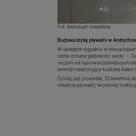
Fot. Archiwum inwestora
Budowa krytej pływalni w Andrychow
W ubiegłym tygodniu w niecce bas
torów zmianę głębokości wody. –
Ta
niczym od najnowocześniejszych obi
twierdzi nadzorujący budowę Adam 
Dzisiaj zaś (czwartek, 25 kwietnia) 
otwarcia pływalni, wcześniej trzeba 