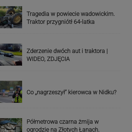
Tragedia w powiecie wadowickim.
Traktor przygniótł 64-latka
Zderzenie dwóch aut i traktora |
WIDEO, ZDJĘCIA
Co „nagrzeszył” kierowca w Nidku?
Półmetrowa czarna żmija w
ogrodzie na Złotych Łanach.