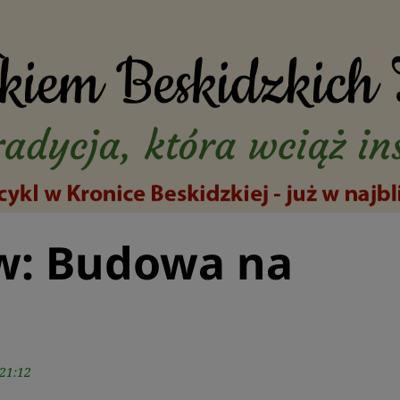
w: Budowa na
21:12