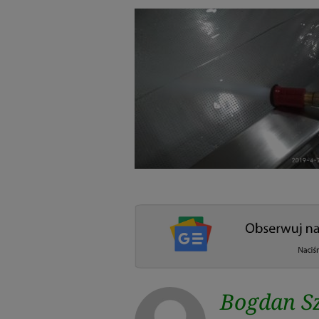
Bogdan Sz