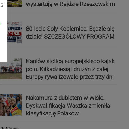
wystartują w Rajdzie Rzeszowskim
RS
e
80-lecie Soły Kobiernice. Będzie się
działo! SZCZEGÓŁOWY PROGRAM
Kaniów stolicą europejskiego kajak
polo. Kilkadziesiąt drużyn z całej
Europy rywalizowało przez trzy dni
Nakamura z dubletem w Wiśle.
Dyskwalifikacja Waszka zmieniła
klasyfikację Polaków
Reklama