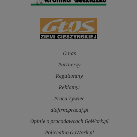
O nas
Partnerzy
Regulaminy
Reklamy:
Praca Żywiec
dlafirm.pracuj.pl
Opinie o pracodawcach GoWork.pl
Policealna.GoWork.pl