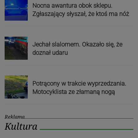
Nocna awantura obok sklepu.
Zgłaszający słyszał, że ktoś ma nóż
Jechał slalomem. Okazało się, że
doznał udaru
Potrącony w trakcie wyprzedzania.
Motocyklista ze złamaną nogą
Reklama
Kultura