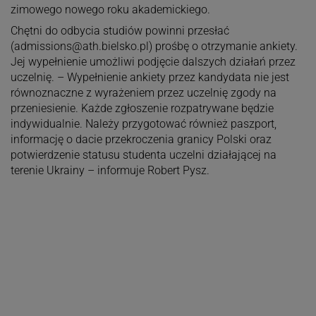
zimowego nowego roku akademickiego.
Chętni do odbycia studiów powinni przesłać
(
admissions@ath.bielsko.pl
) prośbę o otrzymanie ankiety.
Jej wypełnienie umożliwi podjęcie dalszych działań przez
uczelnię. – Wypełnienie ankiety przez kandydata nie jest
równoznaczne z wyrażeniem przez uczelnię zgody na
przeniesienie. Każde zgłoszenie rozpatrywane będzie
indywidualnie. Należy przygotować również paszport,
informację o dacie przekroczenia granicy Polski oraz
potwierdzenie statusu studenta uczelni działającej na
terenie Ukrainy – informuje Robert Pysz.