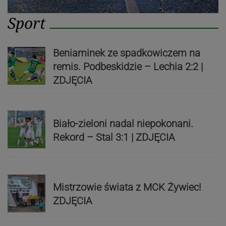
Sport
Beniaminek ze spadkowiczem na
remis. Podbeskidzie – Lechia 2:2 |
ZDJĘCIA
Biało-zieloni nadal niepokonani.
Rekord – Stal 3:1 | ZDJĘCIA
Mistrzowie świata z MCK Żywiec!
ZDJĘCIA