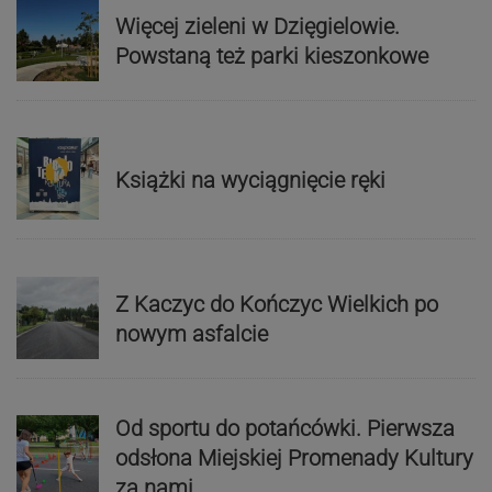
Więcej zieleni w Dzięgielowie.
Powstaną też parki kieszonkowe
Książki na wyciągnięcie ręki
Z Kaczyc do Kończyc Wielkich po
nowym asfalcie
Od sportu do potańcówki. Pierwsza
odsłona Miejskiej Promenady Kultury
za nami