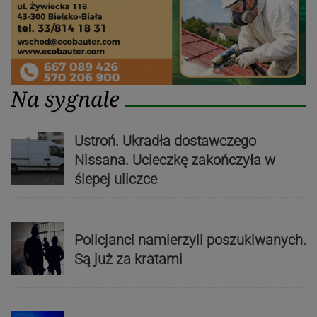
Na sygnale
Ustroń. Ukradła dostawczego
Nissana. Ucieczkę zakończyła w
ślepej uliczce
Policjanci namierzyli poszukiwanych.
Są już za kratami