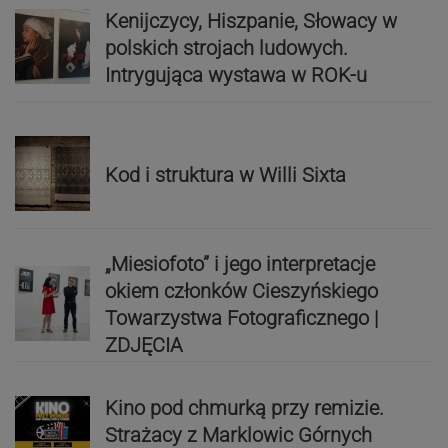
Kenijczycy, Hiszpanie, Słowacy w
polskich strojach ludowych.
Intrygująca wystawa w ROK-u
Kod i struktura w Willi Sixta
„Miesiofoto” i jego interpretacje
okiem członków Cieszyńskiego
Towarzystwa Fotograficznego |
ZDJĘCIA
Kino pod chmurką przy remizie.
Strażacy z Marklowic Górnych