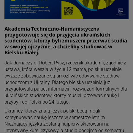
Akademia Techniczno-Humanistyczna
przygotowuje się do przyjęcia ukraińskich
studentów, którzy byli zmuszeni przerwać studia
w swojej ojczyźnie, a chcieliby studiować w
Bielsku-Białej.
Jak tłumaczy dr Robert Pysz, rzecznik akademii, zgodnie z
ustawą, która weszła w życie 12 marca, polskie uczelnie
wyższe zobowiązane są umożliwić odbywanie studiów
uchodźcom z Ukrainy. Dlatego bielska uczelnia już
przygotowała pakiet informacji i rozwiązań formalnych dla
ukraińskich studentów, którzy musieli przerwać naukę i
przybyli do Polski po 24 lutego.
Ukraińcy, którzy znają język polski będą mogli
kontynuować naukę jeszcze w semestrze letnim.
Nieznający języka zostaną najpierw skierowani na
intensywny kurs językowy, a studia podejmą od semestru