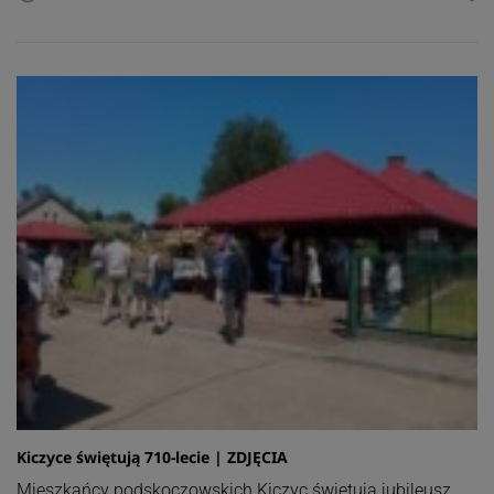
Kiczyce świętują 710-lecie | ZDJĘCIA
Mieszkańcy podskoczowskich Kiczyc świętują jubileusz