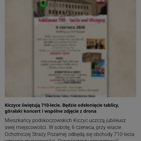
Kiczyce świętują 710-lecie. Będzie odsłonięcie tablicy,
góralski koncert i wspólne zdjęcie z drona
Mieszkańcy podskoczowskich Kiczyc uczczą jubileusz
swej miejscowości. W sobotę, 6 czerwca, przy wiacie
Ochotniczej Straży Pożarnej odbędą się obchody 710-lecia