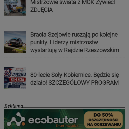
Mistrzowie świata z MCK Żywiec!
ZDJĘCIA
Bracia Szejowie ruszają po kolejne
punkty. Liderzy mistrzostw
wystartują w Rajdzie Rzeszowskim
80-lecie Soły Kobiernice. Będzie się
działo! SZCZEGÓŁOWY PROGRAM
Reklama