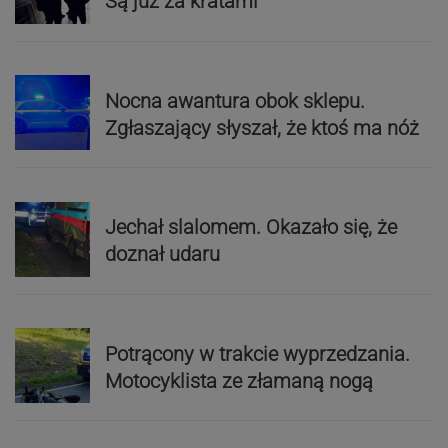
Są już za kratami
Nocna awantura obok sklepu.
Zgłaszający słyszał, że ktoś ma nóż
Jechał slalomem. Okazało się, że
doznał udaru
Potrącony w trakcie wyprzedzania.
Motocyklista ze złamaną nogą