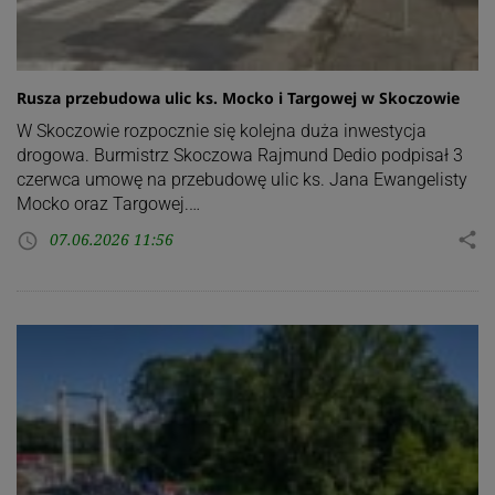
Rusza przebudowa ulic ks. Mocko i Targowej w Skoczowie
W Skoczowie rozpocznie się kolejna duża inwestycja
drogowa. Burmistrz Skoczowa Rajmund Dedio podpisał 3
czerwca umowę na przebudowę ulic ks. Jana Ewangelisty
Mocko oraz Targowej.…
07.06.2026 11:56
share
access_time