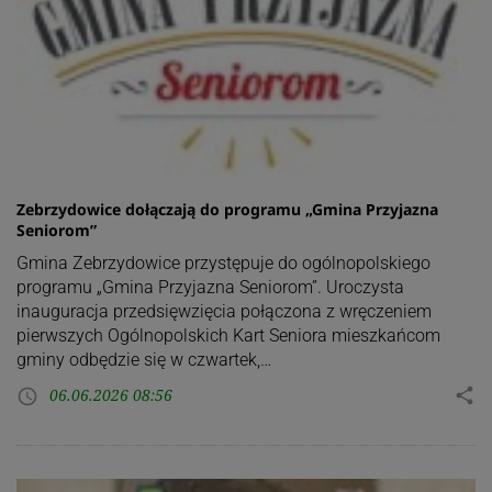
Zebrzydowice dołączają do programu „Gmina Przyjazna
Seniorom”
Gmina Zebrzydowice przystępuje do ogólnopolskiego
programu „Gmina Przyjazna Seniorom”. Uroczysta
inauguracja przedsięwzięcia połączona z wręczeniem
pierwszych Ogólnopolskich Kart Seniora mieszkańcom
gminy odbędzie się w czwartek,…
06.06.2026 08:56
share
access_time