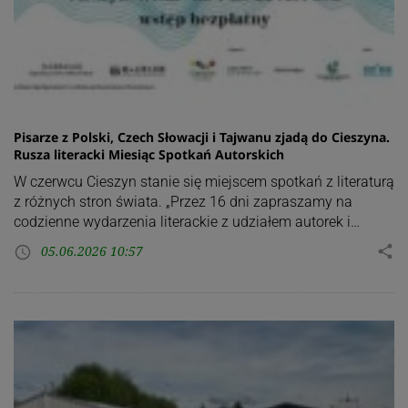
Pisarze z Polski, Czech Słowacji i Tajwanu zjadą do Cieszyna.
Rusza literacki Miesiąc Spotkań Autorskich
W czerwcu Cieszyn stanie się miejscem spotkań z literaturą
z różnych stron świata. „Przez 16 dni zapraszamy na
codzienne wydarzenia literackie z udziałem autorek i…
05.06.2026 10:57
share
access_time