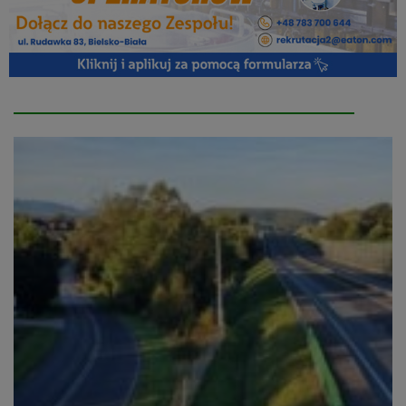
Autor:
Witold
Kożdoń