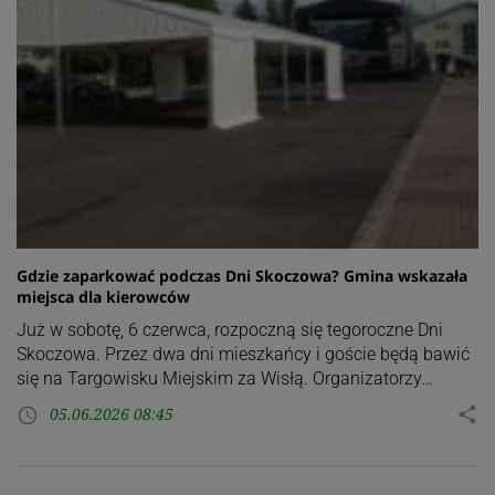
Gdzie zaparkować podczas Dni Skoczowa? Gmina wskazała
miejsca dla kierowców
Już w sobotę, 6 czerwca, rozpoczną się tegoroczne Dni
Skoczowa. Przez dwa dni mieszkańcy i goście będą bawić
się na Targowisku Miejskim za Wisłą. Organizatorzy…
05.06.2026 08:45
share
access_time