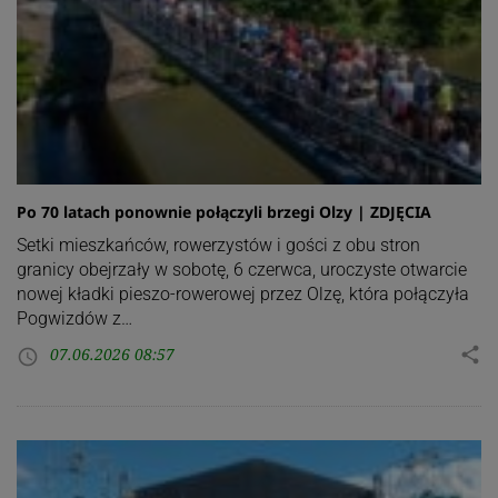
Po 70 latach ponownie połączyli brzegi Olzy | ZDJĘCIA
Setki mieszkańców, rowerzystów i gości z obu stron
granicy obejrzały w sobotę, 6 czerwca, uroczyste otwarcie
nowej kładki pieszo-rowerowej przez Olzę, która połączyła
Pogwizdów z…
07.06.2026 08:57
share
access_time