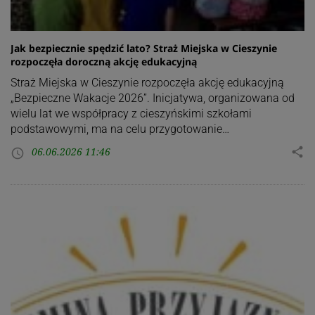
Jak bezpiecznie spędzić lato? Straż Miejska w Cieszynie
rozpoczęła doroczną akcję edukacyjną
Straż Miejska w Cieszynie rozpoczęła akcję edukacyjną
„Bezpieczne Wakacje 2026”. Inicjatywa, organizowana od
wielu lat we współpracy z cieszyńskimi szkołami
podstawowymi, ma na celu przygotowanie…
06.06.2026 11:46
share
access_time