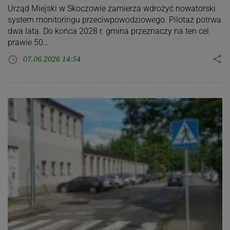
Urząd Miejski w Skoczowie zamierza wdrożyć nowatorski
system monitoringu przeciwpowodziowego. Pilotaż potrwa
dwa lata. Do końca 2028 r. gmina przeznaczy na ten cel
prawie 50…
07.06.2026 14:54
share
access_time