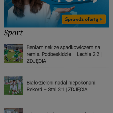
Sport
Beniaminek ze spadkowiczem na
remis. Podbeskidzie – Lechia 2:2 |
ZDJĘCIA
Biało-zieloni nadal niepokonani.
Rekord – Stal 3:1 | ZDJĘCIA