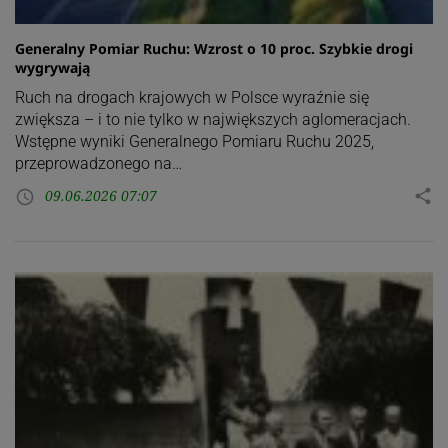
Generalny Pomiar Ruchu: Wzrost o 10 proc. Szybkie drogi
wygrywają
Ruch na drogach krajowych w Polsce wyraźnie się
zwiększa – i to nie tylko w największych aglomeracjach.
Wstępne wyniki Generalnego Pomiaru Ruchu 2025,
przeprowadzonego na…
09.06.2026 07:07
share
access_time