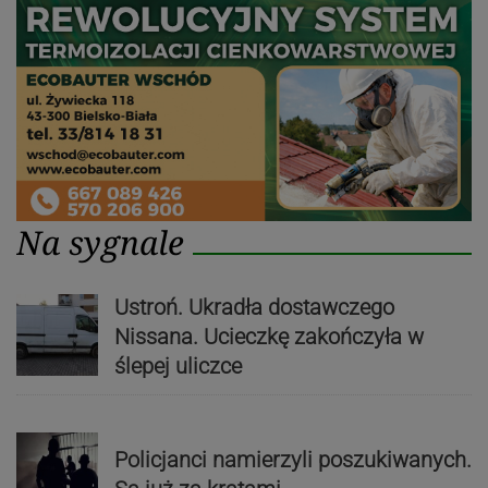
Na sygnale
Ustroń. Ukradła dostawczego
Nissana. Ucieczkę zakończyła w
ślepej uliczce
Policjanci namierzyli poszukiwanych.