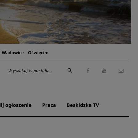
Wadowice
Oświęcim
Wyszukaj:
search
Facebook
Youtube
Kontak
lij ogłoszenie
Praca
Beskidzka TV