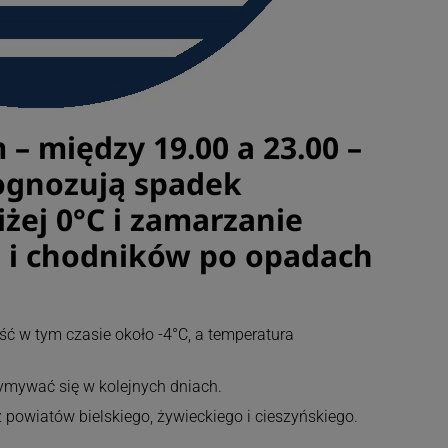
 – między 19.00 a 23.00 –
ognozują spadek
żej 0°C i zamarzanie
 i chodników po opadach
 w tym czasie około -4°C, a temperatura
ymywać się w kolejnych dniach.
 powiatów bielskiego, żywieckiego i cieszyńskiego.