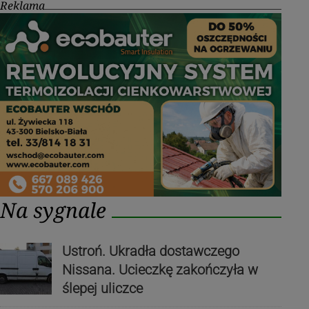
Reklama
Na sygnale
Ustroń. Ukradła dostawczego
Nissana. Ucieczkę zakończyła w
ślepej uliczce