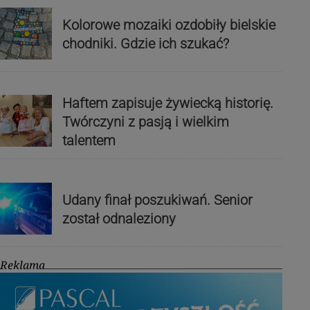
Kolorowe mozaiki ozdobiły bielskie
chodniki. Gdzie ich szukać?
Haftem zapisuje żywiecką historię.
Twórczyni z pasją i wielkim
talentem
Udany finał poszukiwań. Senior
został odnaleziony
Reklama