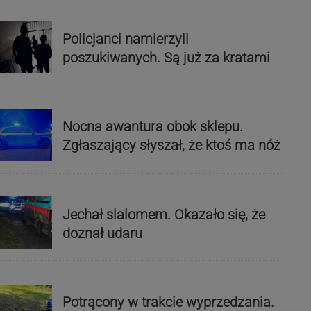
Policjanci namierzyli
poszukiwanych. Są już za kratami
Nocna awantura obok sklepu.
Zgłaszający słyszał, że ktoś ma nóż
Jechał slalomem. Okazało się, że
doznał udaru
Potrącony w trakcie wyprzedzania.