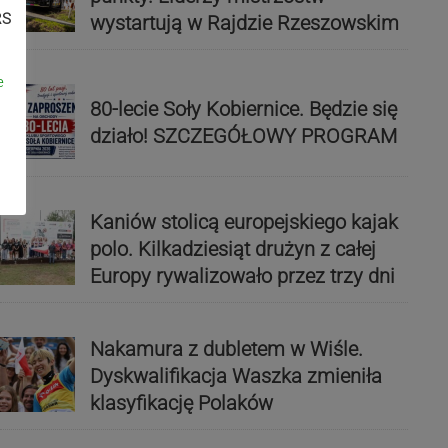
RS
wystartują w Rajdzie Rzeszowskim
e
80-lecie Soły Kobiernice. Będzie się
działo! SZCZEGÓŁOWY PROGRAM
Kaniów stolicą europejskiego kajak
polo. Kilkadziesiąt drużyn z całej
Europy rywalizowało przez trzy dni
Nakamura z dubletem w Wiśle.
Dyskwalifikacja Waszka zmieniła
klasyfikację Polaków