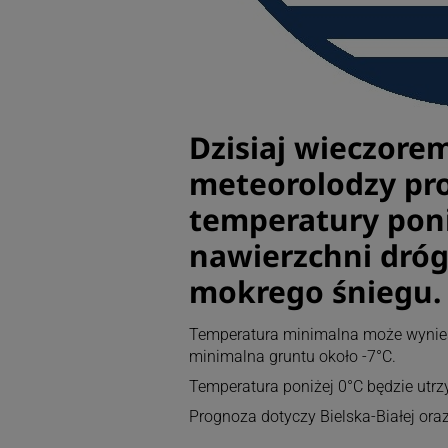
Dzisiaj wieczorem
meteorolodzy pr
temperatury poni
nawierzchni dróg
mokrego śniegu.
Temperatura minimalna może wynieść
minimalna gruntu około -7°C.
Temperatura poniżej 0°C będzie utrz
Prognoza dotyczy Bielska-Białej oraz