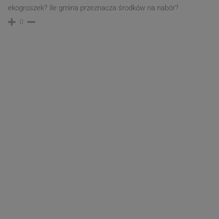
ekogroszek? Ile gmina przeznacza środków na nabór?
0