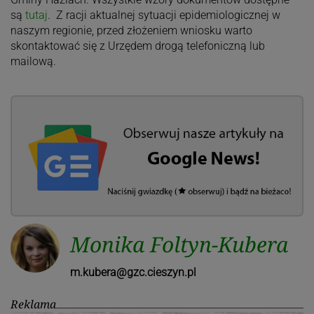
są
tutaj
. Z racji aktualnej sytuacji epidemiologicznej w
naszym regionie, przed złożeniem wniosku warto
skontaktować się z Urzędem drogą telefoniczną lub
mailową.
Monika Foltyn-Kubera
m.kubera@gzc.cieszyn.pl
Reklama