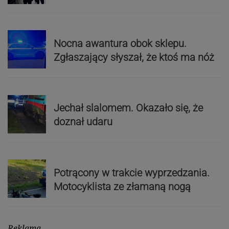
Nocna awantura obok sklepu.
Zgłaszający słyszał, że ktoś ma nóż
Jechał slalomem. Okazało się, że
doznał udaru
Potrącony w trakcie wyprzedzania.
Motocyklista ze złamaną nogą
Reklama