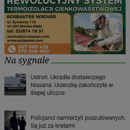
Na sygnale
Ustroń. Ukradła dostawczego
Nissana. Ucieczkę zakończyła w
ślepej uliczce
Policjanci namierzyli poszukiwanych.
Są już za kratami