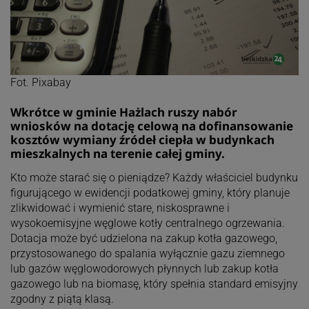
Fot. Pixabay
Wkrótce w gminie Hażlach ruszy nabór
wniosków na dotację celową na dofinansowanie
kosztów wymiany źródeł ciepła w budynkach
mieszkalnych na terenie całej gminy.
Kto może starać się o pieniądze? Każdy właściciel budynku
figurującego w ewidencji podatkowej gminy, który planuje
zlikwidować i wymienić stare, niskosprawne i
wysokoemisyjne węglowe kotły centralnego ogrzewania.
Dotacja może być udzielona na zakup kotła gazowego,
przystosowanego do spalania wyłącznie gazu ziemnego
lub gazów węglowodorowych płynnych lub zakup kotła
gazowego lub na biomasę, który spełnia standard emisyjny
zgodny z piątą klasą.