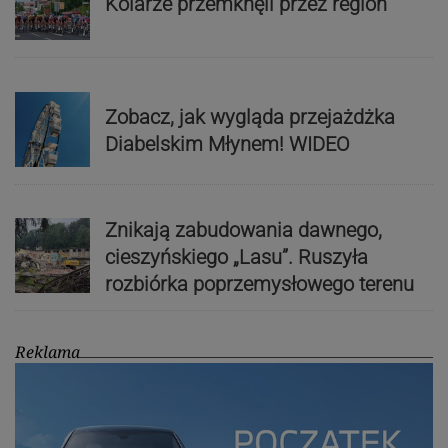
Kolarze przemknęli przez region
Zobacz, jak wygląda przejażdżka
Diabelskim Młynem! WIDEO
Znikają zabudowania dawnego,
cieszyńskiego „Lasu”. Ruszyła
rozbiórka poprzemysłowego terenu
Reklama