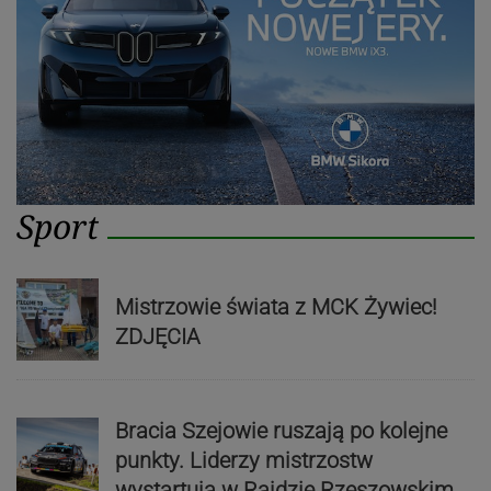
Sport
Mistrzowie świata z MCK Żywiec!
ZDJĘCIA
Bracia Szejowie ruszają po kolejne
punkty. Liderzy mistrzostw
wystartują w Rajdzie Rzeszowskim