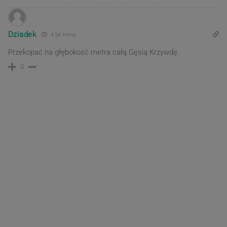
Dziadek
4 lat temu
Przekopać na głębokość metra całą Gęsią Krzywdę.
0