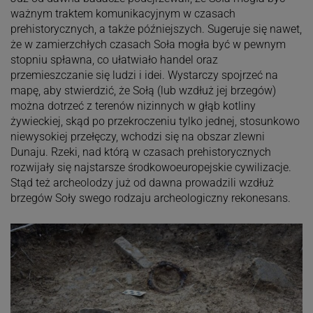
ważnym traktem komunikacyjnym w czasach
prehistorycznych, a także późniejszych. Sugeruje się nawet,
że w zamierzchłych czasach Soła mogła być w pewnym
stopniu spławna, co ułatwiało handel oraz
przemieszczanie się ludzi i idei. Wystarczy spojrzeć na
mapę, aby stwierdzić, że Sołą (lub wzdłuż jej brzegów)
można dotrzeć z terenów nizinnych w głąb kotliny
żywieckiej, skąd po przekroczeniu tylko jednej, stosunkowo
niewysokiej przełęczy, wchodzi się na obszar zlewni
Dunaju. Rzeki, nad którą w czasach prehistorycznych
rozwijały się najstarsze środkowoeuropejskie cywilizacje.
Stąd też archeolodzy już od dawna prowadzili wzdłuż
brzegów Soły swego rodzaju archeologiczny rekonesans.