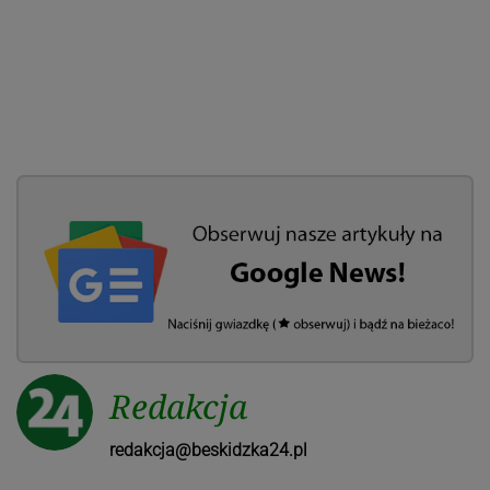
Redakcja
redakcja@beskidzka24.pl