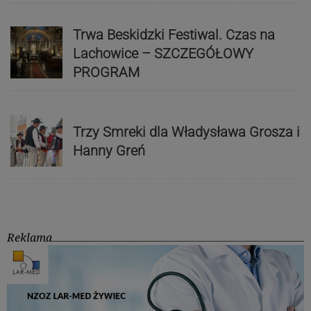
Trwa Beskidzki Festiwal. Czas na
Lachowice – SZCZEGÓŁOWY
PROGRAM
Trzy Smreki dla Władysława Grosza i
Hanny Greń
Reklama