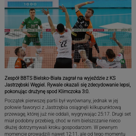
Zespół BBTS Bielsko-Biała zagrał na wyjeździe z KS
Jastrzębski Węgiel. Rywale okazali się zdecydowanie lepsi,
pokonując drużynę spod Klimczoka 3:0.
Początek pierwszej partii był wyrównany, jednak w jej
połowie faworyci z Jastrzębia osiągnęli kilkupunktową
przewagę, której już nie oddali, wygrywając 25:17. Drugi set
miał podobny przebieg, choć w nim bielszczanie nieco
dłużej dotrzymywali kroku gospodarzom. W pewnym
momencie prowadzili nawet 12:11, ale od tego momentu