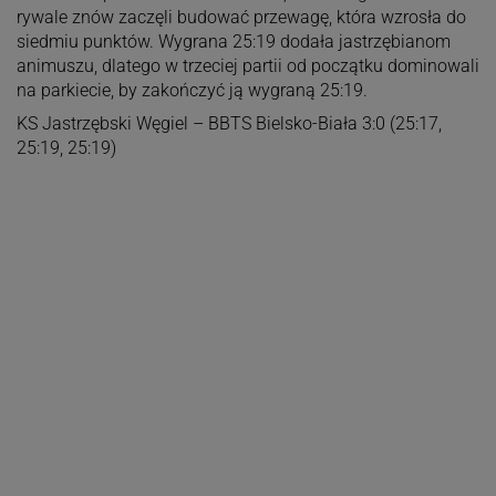
rywale znów zaczęli budować przewagę, która wzrosła do
siedmiu punktów. Wygrana 25:19 dodała jastrzębianom
animuszu, dlatego w trzeciej partii od początku dominowali
na parkiecie, by zakończyć ją wygraną 25:19.
KS Jastrzębski Węgiel – BBTS Bielsko-Biała 3:0 (25:17,
25:19, 25:19)