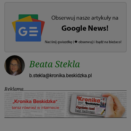
Beata Stekla
b.stekla@kronika.beskidzka.pl
Reklama