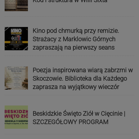
Kino pod chmurką przy remizie.
Strażacy z Marklowic Górnych
zapraszają na pierwszy seans
Poezja inspirowana wiarą zabrzmi w
Skoczowie. Biblioteka dla Każdego
zaprasza na wyjątkowy wieczór
Beskidzkie Święto Ziół w Cięcinie |
SZCZEGÓŁOWY PROGRAM