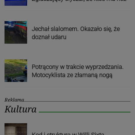
Jechał slalomem. Okazało się, że
doznał udaru
Potrącony w trakcie wyprzedzania.
Motocyklista ze złamaną nogą
Reklama
Kultura
Kod i struktura w Willi Sixta