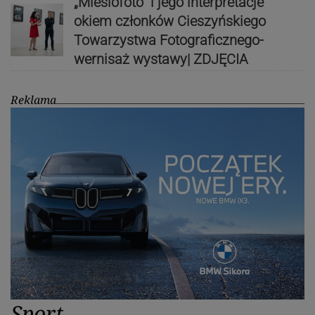
„Miesiofoto” i jego interpretacje
okiem członków Cieszyńskiego
Towarzystwa Fotograficznego-
wernisaż wystawy| ZDJĘCIA
Reklama
Sport