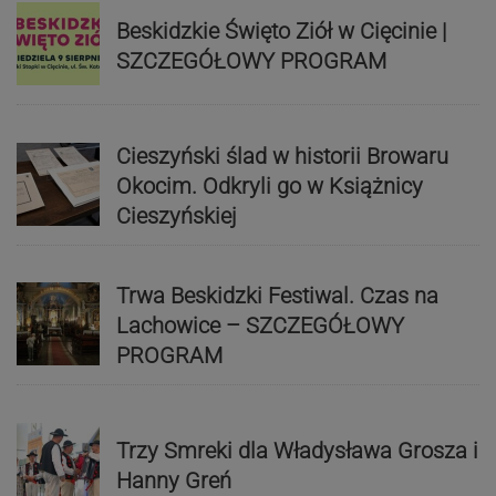
Beskidzkie Święto Ziół w Cięcinie |
SZCZEGÓŁOWY PROGRAM
Cieszyński ślad w historii Browaru
Okocim. Odkryli go w Książnicy
Cieszyńskiej
Trwa Beskidzki Festiwal. Czas na
Lachowice – SZCZEGÓŁOWY
PROGRAM
Trzy Smreki dla Władysława Grosza i
Hanny Greń