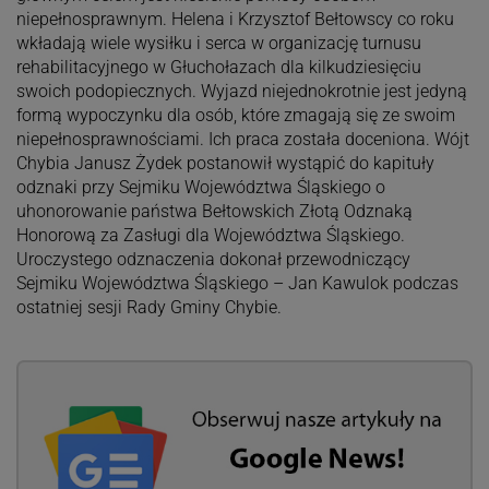
niepełnosprawnym. Helena i Krzysztof Bełtowscy co roku
wkładają wiele wysiłku i serca w organizację turnusu
rehabilitacyjnego w Głuchołazach dla kilkudziesięciu
swoich podopiecznych. Wyjazd niejednokrotnie jest jedyną
formą wypoczynku dla osób, które zmagają się ze swoim
niepełnosprawnościami. Ich praca została doceniona. Wójt
Chybia Janusz Żydek postanowił wystąpić do kapituły
odznaki przy Sejmiku Województwa Śląskiego o
uhonorowanie państwa Bełtowskich Złotą Odznaką
Honorową za Zasługi dla Województwa Śląskiego.
Uroczystego odznaczenia dokonał przewodniczący
Sejmiku Województwa Śląskiego – Jan Kawulok podczas
ostatniej sesji Rady Gminy Chybie.