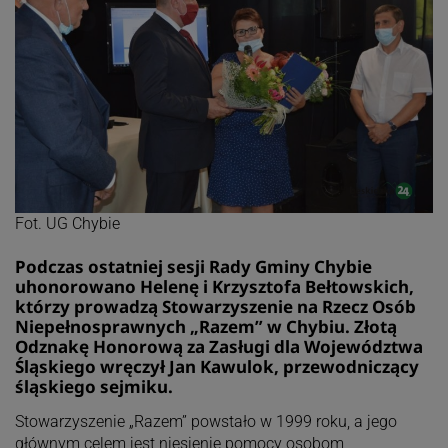
Fot. UG Chybie
Podczas ostatniej sesji Rady Gminy Chybie
uhonorowano Helenę i Krzysztofa Bełtowskich,
którzy prowadzą Stowarzyszenie na Rzecz Osób
Niepełnosprawnych „Razem” w Chybiu. Złotą
Odznakę Honorową za Zasługi dla Województwa
Śląskiego wręczył Jan Kawulok, przewodniczący
śląskiego sejmiku.
Stowarzyszenie „Razem” powstało w 1999 roku, a jego
głównym celem jest niesienie pomocy osobom