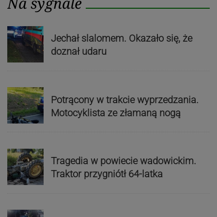
Na sygnale
Jechał slalomem. Okazało się, że
doznał udaru
Potrącony w trakcie wyprzedzania.
Motocyklista ze złamaną nogą
Tragedia w powiecie wadowickim.
Traktor przygniótł 64-latka