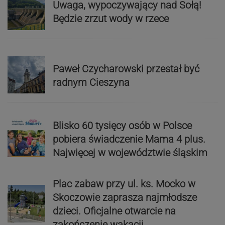
Uwaga, wypoczywający nad Sołą!
Będzie zrzut wody w rzece
Paweł Czycharowski przestał być
radnym Cieszyna
Blisko 60 tysięcy osób w Polsce
pobiera świadczenie Mama 4 plus.
Najwięcej w województwie śląskim
Plac zabaw przy ul. ks. Mocko w
Skoczowie zaprasza najmłodsze
dzieci. Oficjalne otwarcie na
zakończenie wakacji