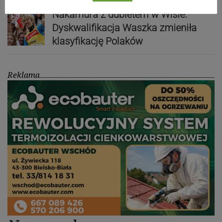
Nakamura z dubletem w Wiśle.
Dyskwalifikacja Waszka zmieniła
klasyfikację Polaków
Reklama