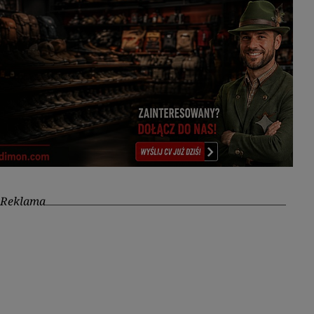
Reklama