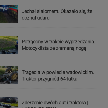
Jechał slalomem. Okazało się, że
doznał udaru
Potrącony w trakcie wyprzedzania.
Motocyklista ze złamaną nogą
Tragedia w powiecie wadowickim.
Traktor przygniótł 64-latka
Zderzenie dwóch aut i traktora |