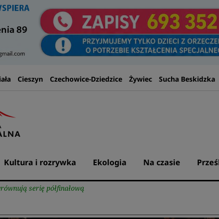
iała
Cieszyn
Czechowice-Dziedzice
Żywiec
Sucha Beskidzka
Kultura i rozrywka
Ekologia
Na czasie
Prześ
równują serię półfinałową