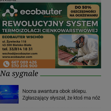
Na sygnale
Nocna awantura obok sklepu.
Zgłaszający słyszał, że ktoś ma nóż