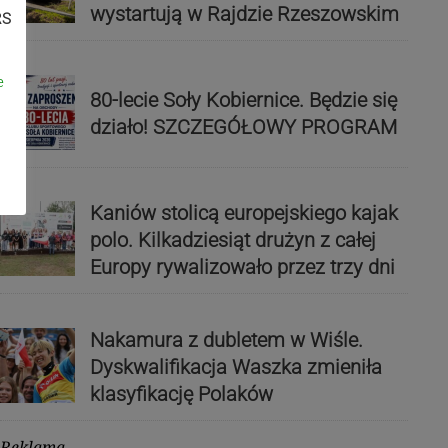
wystartują w Rajdzie Rzeszowskim
RS
e
80-lecie Soły Kobiernice. Będzie się
działo! SZCZEGÓŁOWY PROGRAM
Kaniów stolicą europejskiego kajak
polo. Kilkadziesiąt drużyn z całej
Europy rywalizowało przez trzy dni
Nakamura z dubletem w Wiśle.
Dyskwalifikacja Waszka zmieniła
klasyfikację Polaków
Reklama