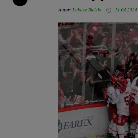
Autor:
Łukasz Bielski
11.04.2024
access_time