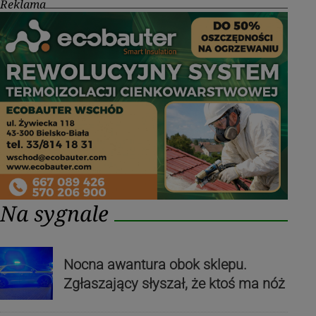
Reklama
Na sygnale
Nocna awantura obok sklepu.
Zgłaszający słyszał, że ktoś ma nóż