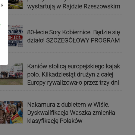
wystartują w Rajdzie Rzeszowskim
RS
e
80-lecie Soły Kobiernice. Będzie się
działo! SZCZEGÓŁOWY PROGRAM
Kaniów stolicą europejskiego kajak
polo. Kilkadziesiąt drużyn z całej
Europy rywalizowało przez trzy dni
Nakamura z dubletem w Wiśle.
Dyskwalifikacja Waszka zmieniła
klasyfikację Polaków