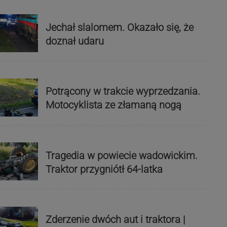
Jechał slalomem. Okazało się, że
doznał udaru
Potrącony w trakcie wyprzedzania.
Motocyklista ze złamaną nogą
Tragedia w powiecie wadowickim.
Traktor przygniótł 64-latka
Zderzenie dwóch aut i traktora |