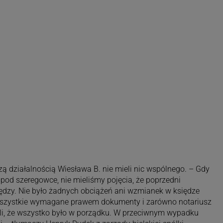
ą działalnością Wiesława B. nie mieli nic wspólnego. – Gdy
pod szeregowce, nie mieliśmy pojęcia, że poprzedni
niędzy. Nie było żadnych obciążeń ani wzmianek w księdze
ł wszystkie wymagane prawem dokumenty i zarówno notariusz
ili, że wszystko było w porządku. W przeciwnym wypadku