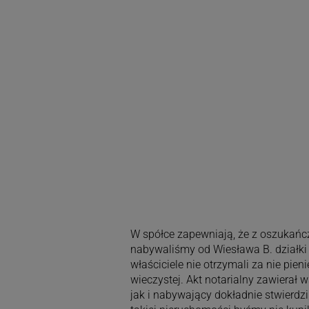
W spółce zapewniają, że z oszukańcz
nabywaliśmy od Wiesława B. działki 
właściciele nie otrzymali za nie pie
wieczystej. Akt notarialny zawiera
jak i nabywający dokładnie stwierdz