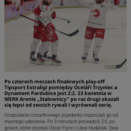
Po czterech meczach finałowych play-off
Tipsport Extraligi pomiędzy Oceláři Trzyniec a
Dynamem Pardubice jest 2:2. 23 kwietnia w
WERK Arenie „Stalownicy” po raz drugi okazali
się lepsi od swoich rywali i wyrównali serię.
Gospodarze czwartkowego pojedynku rozpoczęli go od
mocnego uderzenia. Po 3 minutach prowadzili 2:0, po
golach, które strzelali Oscar Flynn i Libor Hudáček. Dwa