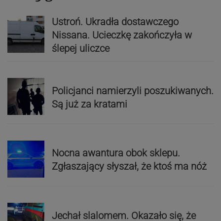
Ustroń. Ukradła dostawczego
Nissana. Ucieczkę zakończyła w
ślepej uliczce
Policjanci namierzyli poszukiwanych.
Są już za kratami
Nocna awantura obok sklepu.
Zgłaszający słyszał, że ktoś ma nóż
Jechał slalomem. Okazało się, że