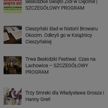
Beskidzkie Święto Ziół w Cięcinie |
SZCZEGÓŁOWY PROGRAM
Cieszyński ślad w historii Browaru
Okocim. Odkryli go w Książnicy
Cieszyńskiej
Trwa Beskidzki Festiwal. Czas na
Lachowice – SZCZEGÓŁOWY
PROGRAM
Trzy Smreki dla Władysława Grosza i
Hanny Greń