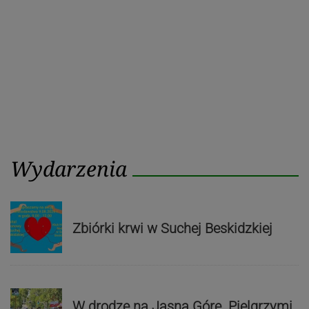
Wydarzenia
Zbiórki krwi w Suchej Beskidzkiej
W drodze na Jasną Górę. Pielgrzymi