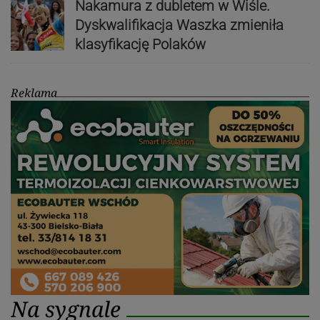
Nakamura z dubletem w Wiśle.
Dyskwalifikacja Waszka zmieniła
klasyfikację Polaków
Reklama
Na sygnale