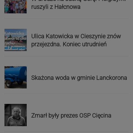
ruszyli z Hałcnowa
Ulica Katowicka w Cieszynie znów
przejezdna. Koniec utrudnień
Skażona woda w gminie Lanckorona
Zmarł były prezes OSP Cięcina