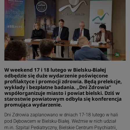
W weekend 17 i 18 lutego w Bielsku-Białej
odbędzie się duże wydarzenie poświęcone
profilaktyce i promocji zdrowia. Będą prelekcje,
wykłady i bezpłatne badania. „Dni Zdrowia”
współorganizuje miasto i powiat bielski. Dziś w
starostwie powiatowym odbyła się konferencja
promująca wydarzenie.
Dni Zdrowia zaplanowano w dniach 17-18 lutego w hali
pod Dębowcem w Bielsku-Białej. Weźmie w nich udział
m.in. Szpital Pediatryczny, Bielskie Centrum Psychiatrii,