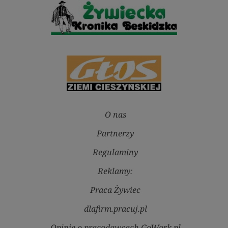
O nas
Partnerzy
Regulaminy
Reklamy:
Praca Żywiec
dlafirm.pracuj.pl
Opinie o pracodawcach GoWork.pl