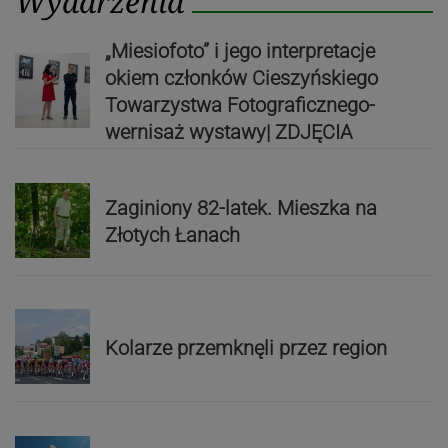
Wydarzenia
„Miesiofoto” i jego interpretacje
okiem członków Cieszyńskiego
Towarzystwa Fotograficznego-
wernisaż wystawy| ZDJĘCIA
Zaginiony 82-latek. Mieszka na
Złotych Łanach
Kolarze przemknęli przez region