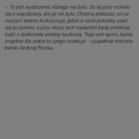
–
To jest wydarzenie, którego nie było. Do tej pory mówiło
się o współpracy, ale jej nie było. Chcemy pokazać, co na
naszym terenie funkcjonuje, gdzie w razie potrzeby udać
się po pomoc, a przy okazji tych wydarzeń będą prelekcje
ludzi z doskonałą wiedzą naukową. Tego jest sporo, każdy
znajdzie dla siebie to czego oczekuje
– uzupełniał starosta
bielski Andrzej Płonka.