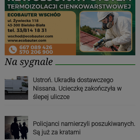
Na sygnale
Ustroń. Ukradła dostawczego
Nissana. Ucieczkę zakończyła w
ślepej uliczce
Policjanci namierzyli poszukiwanych.
Są już za kratami