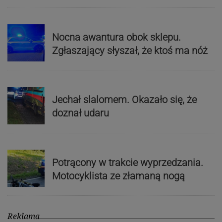
Nocna awantura obok sklepu.
Zgłaszający słyszał, że ktoś ma nóż
Jechał slalomem. Okazało się, że
doznał udaru
Potrącony w trakcie wyprzedzania.
Motocyklista ze złamaną nogą
Reklama