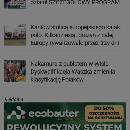
działo! SZCZEGÓŁOWY PROGRAM
Kaniów stolicą europejskiego kajak
polo. Kilkadziesiąt drużyn z całej
Europy rywalizowało przez trzy dni
Nakamura z dubletem w Wiśle.
Dyskwalifikacja Waszka zmieniła
klasyfikację Polaków
Reklama