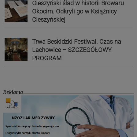
Cieszyński ślad w historii Browaru
Okocim. Odkryli go w Książnicy
Cieszyńskiej
Trwa Beskidzki Festiwal. Czas na
Lachowice – SZCZEGÓŁOWY
PROGRAM
Reklama