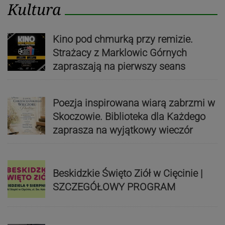
Kultura
Kino pod chmurką przy remizie.
Strażacy z Marklowic Górnych
zapraszają na pierwszy seans
Poezja inspirowana wiarą zabrzmi w
Skoczowie. Biblioteka dla Każdego
zaprasza na wyjątkowy wieczór
Beskidzkie Święto Ziół w Cięcinie |
SZCZEGÓŁOWY PROGRAM