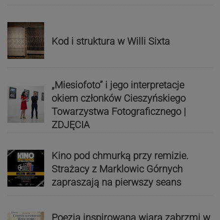
Kod i struktura w Willi Sixta
„Miesiofoto” i jego interpretacje
okiem członków Cieszyńskiego
Towarzystwa Fotograficznego |
ZDJĘCIA
Kino pod chmurką przy remizie.
Strażacy z Marklowic Górnych
zapraszają na pierwszy seans
Poezja inspirowana wiarą zabrzmi w