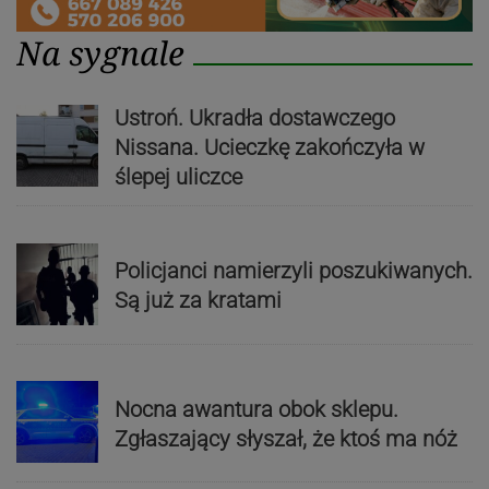
Na sygnale
Ustroń. Ukradła dostawczego
Nissana. Ucieczkę zakończyła w
ślepej uliczce
Policjanci namierzyli poszukiwanych.
Są już za kratami
Nocna awantura obok sklepu.
Zgłaszający słyszał, że ktoś ma nóż