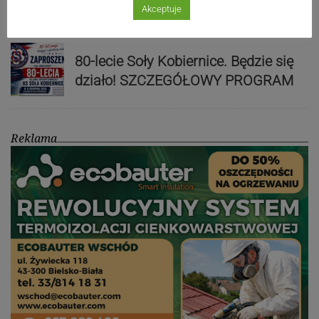
Akceptuje
80-lecie Soły Kobiernice. Będzie się
działo! SZCZEGÓŁOWY PROGRAM
Reklama