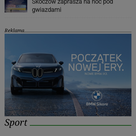
Skoczów zaprasza na noc pod
gwiazdami
Reklama
Sport