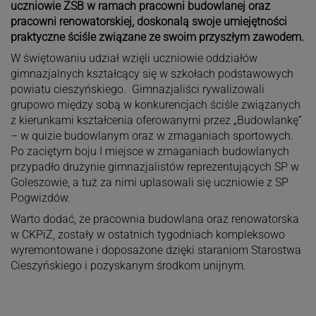
uczniowie ZSB w ramach pracowni budowlanej oraz
pracowni renowatorskiej, doskonalą swoje umiejętności
praktyczne ściśle związane ze swoim przyszłym zawodem.
W świętowaniu udział wzięli uczniowie oddziałów
gimnazjalnych kształcący się w szkołach podstawowych
powiatu cieszyńskiego. Gimnazjaliści rywalizowali
grupowo między sobą w konkurencjach ściśle związanych
z kierunkami kształcenia oferowanymi przez „Budowlankę”
– w quizie budowlanym oraz w zmaganiach sportowych.
Po zaciętym boju I miejsce w zmaganiach budowlanych
przypadło drużynie gimnazjalistów reprezentujących SP w
Goleszowie, a tuż za nimi uplasowali się uczniowie z SP
Pogwizdów.
Warto dodać, że pracownia budowlana oraz renowatorska
w CKPiZ, zostały w ostatnich tygodniach kompleksowo
wyremontowane i doposażone dzięki staraniom Starostwa
Cieszyńskiego i pozyskanym środkom unijnym.