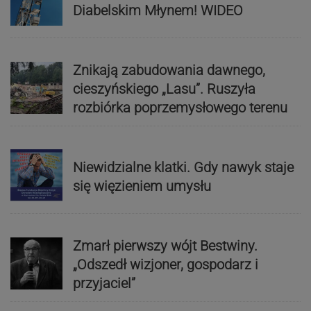
Diabelskim Młynem! WIDEO
Znikają zabudowania dawnego,
cieszyńskiego „Lasu”. Ruszyła
rozbiórka poprzemysłowego terenu
Niewidzialne klatki. Gdy nawyk staje
się więzieniem umysłu
Zmarł pierwszy wójt Bestwiny.
„Odszedł wizjoner, gospodarz i
przyjaciel”