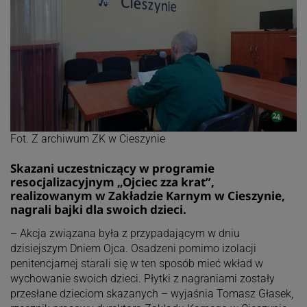
Fot. Z archiwum ZK w Cieszynie
Skazani uczestniczący w programie
resocjalizacyjnym „Ojciec zza krat”,
realizowanym w Zakładzie Karnym w Cieszynie,
nagrali bajki dla swoich dzieci.
– Akcja związana była z przypadającym w dniu
dzisiejszym Dniem Ojca. Osadzeni pomimo izolacji
penitencjarnej starali się w ten sposób mieć wkład w
wychowanie swoich dzieci. Płytki z nagraniami zostały
przesłane dzieciom skazanych – wyjaśnia Tomasz Głasek,