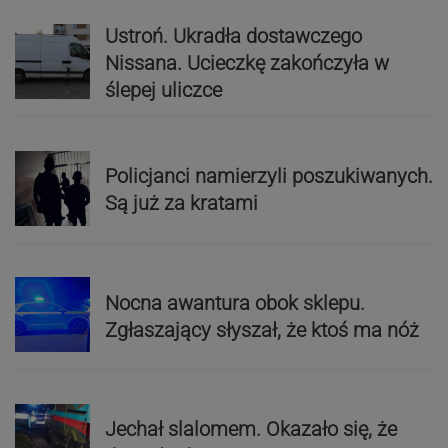
Ustroń. Ukradła dostawczego
Nissana. Ucieczkę zakończyła w
ślepej uliczce
Policjanci namierzyli poszukiwanych.
Są już za kratami
Nocna awantura obok sklepu.
Zgłaszający słyszał, że ktoś ma nóż
Jechał slalomem. Okazało się, że