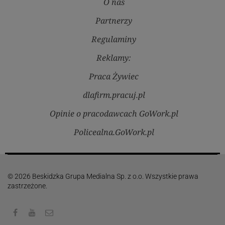
O nas
Partnerzy
Regulaminy
Reklamy:
Praca Żywiec
dlafirm.pracuj.pl
Opinie o pracodawcach GoWork.pl
Policealna.GoWork.pl
© 2026 Beskidzka Grupa Medialna Sp. z o.o. Wszystkie prawa
zastrzeżone.
Facebook
Youtube
Kontakt