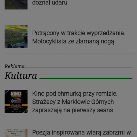
doznał udaru
Potrącony w trakcie wyprzedzania.
Motocyklista ze złamaną nogą
Reklama
Kultura
Kino pod chmurką przy remizie.
Strażacy z Marklowic Górnych
zapraszają na pierwszy seans
Poezja inspirowana wiarą zabrzmi w