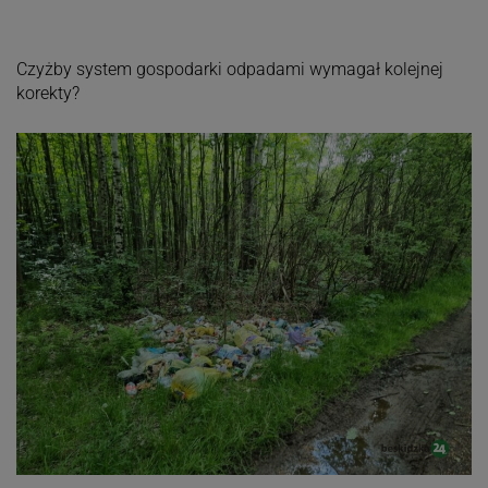
Czyżby system gospodarki odpadami wymagał kolejnej
korekty?