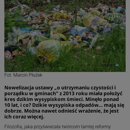
Fot. Marcin Płużek
Nowelizacja ustawy „o utrzymaniu czystości i
porządku w gminach” z 2013 roku miała położyć
kres dzikim wysypiskom śmieci. Minęło ponad
10 lat, i co? Dzikie wysypiska odpadów… mają się
dobrze. Można nawet odnieść wrażenie, że jest
ich coraz więcej.
Filozofia, jaka przyświecała twórcom tamtej reformy