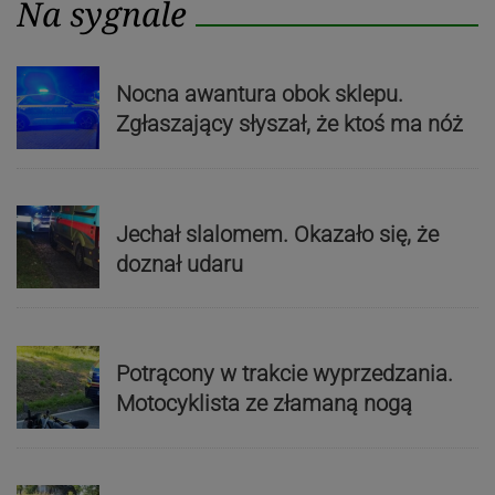
Na sygnale
Nocna awantura obok sklepu.
Zgłaszający słyszał, że ktoś ma nóż
Jechał slalomem. Okazało się, że
doznał udaru
Potrącony w trakcie wyprzedzania.
Motocyklista ze złamaną nogą