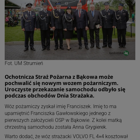
Fot. UM Strumień
Ochotnicza Straż Pożarna z Bąkowa może
pochwalić się nowym wozem pożarniczym.
Uroczyste przekazanie samochodu odbyło się
podczas obchodów Dnia Strażaka.
Wóz pożarniczy zyskał imię Franciszek. Imię to ma
upamiętnić Franciszka Gawłowskiego jednego z
pierwszych założycieli OSP w Bąkowie. Z kolei matką
chrzestną samochodu została Anna Grygierek.
Warto dodać, że wóz strażacki VOLVO FL 4×4 kosztował