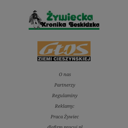
O nas
Partnerzy
Regulaminy
Reklamy:
Praca Żywiec
dlafirm.pracuj.pl