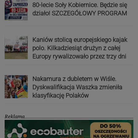
80-lecie Soły Kobiernice. Będzie się
działo! SZCZEGÓŁOWY PROGRAM
Kaniów stolicą europejskiego kajak
polo. Kilkadziesiąt drużyn z całej
Europy rywalizowało przez trzy dni
Nakamura z dubletem w Wiśle.
Dyskwalifikacja Waszka zmieniła
klasyfikację Polaków
Reklama