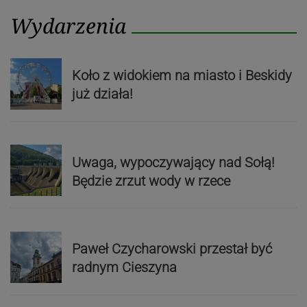
Wydarzenia
Koło z widokiem na miasto i Beskidy
już działa!
Uwaga, wypoczywający nad Sołą!
Będzie zrzut wody w rzece
Paweł Czycharowski przestał być
radnym Cieszyna