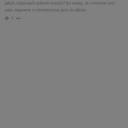
jakich częściach pokryto koszty? bo widzę, że i minister jest
więc zapewne z ministerstwa gros środków.
0