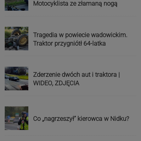
Motocyklista ze złamaną nogą
Tragedia w powiecie wadowickim.
Traktor przygniótł 64-latka
Zderzenie dwóch aut i traktora |
WIDEO, ZDJĘCIA
Co „nagrzeszył” kierowca w Nidku?