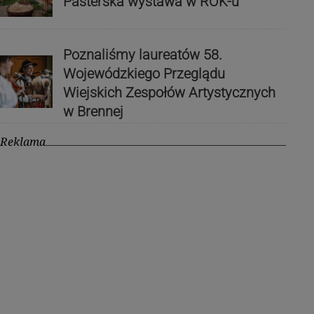
Pasterska wystawa w ROK-u
Poznaliśmy laureatów 58.
Wojewódzkiego Przeglądu
Wiejskich Zespołów Artystycznych
w Brennej
Reklama