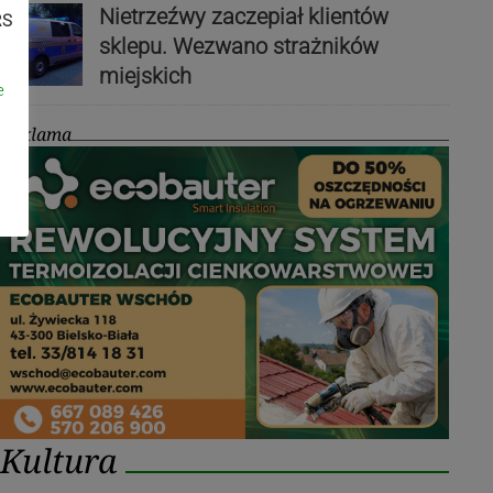
Nietrzeźwy zaczepiał klientów
RS
sklepu. Wezwano strażników
miejskich
e
Reklama
Kultura