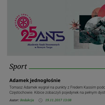
Kategoria:
Sport
Sport
Adamek jednogłośnie
Tomasz Adamek wygrał na punkty z Fredem Kassim podcz
Częstochowie. Kibice zobaczyli pojedynek na pełnym dyst
Autor:
Redakcja
19.11.2017 13:08
access_time