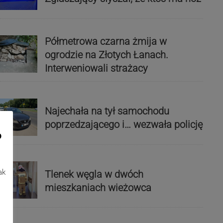
Półmetrowa czarna żmija w
ogrodzie na Złotych Łanach.
Interweniowali strażacy
Najechała na tył samochodu
poprzedzającego i… wezwała policję
o
ak
Tlenek węgla w dwóch
mieszkaniach wieżowca