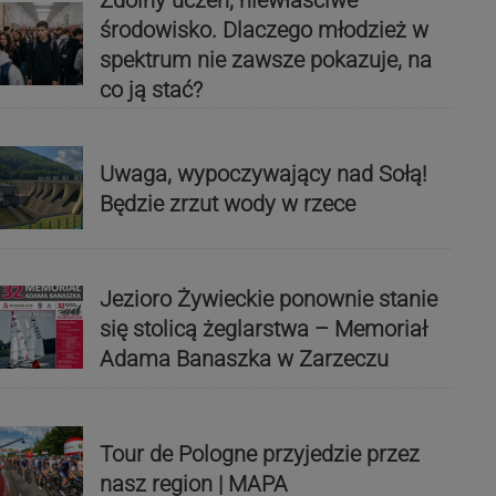
Zdolny uczeń, niewłaściwe
środowisko. Dlaczego młodzież w
spektrum nie zawsze pokazuje, na
co ją stać?
Uwaga, wypoczywający nad Sołą!
Będzie zrzut wody w rzece
Jezioro Żywieckie ponownie stanie
się stolicą żeglarstwa – Memoriał
Adama Banaszka w Zarzeczu
Tour de Pologne przyjedzie przez
nasz region | MAPA