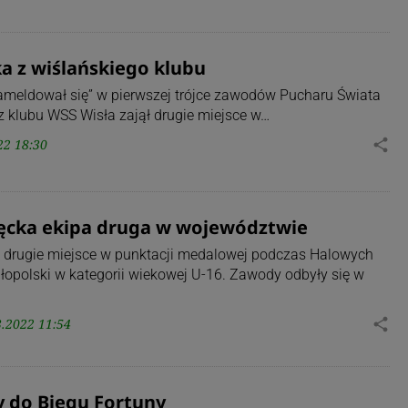
 z wiślańskiego klubu
ameldował się” w pierwszej trójce zawodów Pucharu Świata
z klubu WSS Wisła zajął drugie miejsce w…
22 18:30
share
ęcka ekipa druga w województwie
 drugie miejsce w punktacji medalowej podczas Halowych
opolski w kategorii wiekowej U-16. Zawody odbyły się w
3.2022 11:54
share
y do Biegu Fortuny