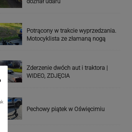
doznał udaru
Potrącony w trakcie wyprzedzania.
Motocyklista ze złamaną nogą
Zderzenie dwóch aut i traktora |
WIDEO, ZDJĘCIA
o
ak
Pechowy piątek w Oświęcimiu