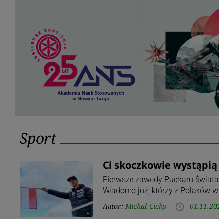
Kategoria:
Sport
Sport
Ci skoczkowie wystąpią
Pierwsze zawody Pucharu Świata 
Wiadomo już, którzy z Polaków w 
Autor:
Michał Cichy
01.11.20
access_time