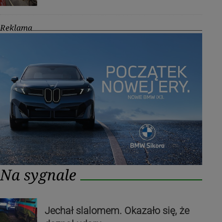
Reklama
Na sygnale
Jechał slalomem. Okazało się, że