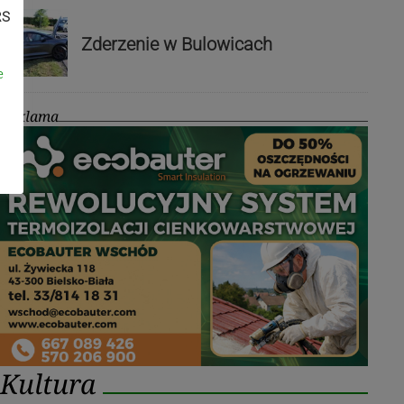
RS
Zderzenie w Bulowicach
e
Reklama
Kultura