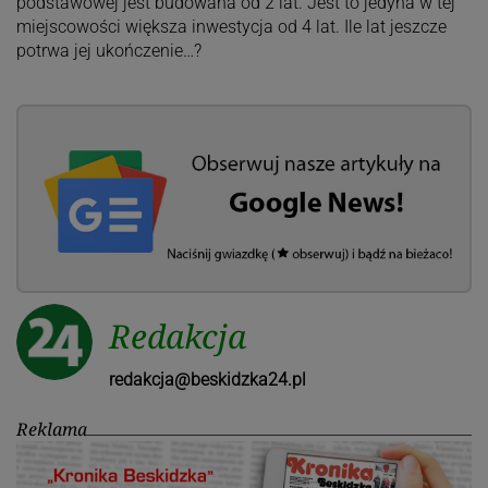
podstawowej jest budowana od 2 lat. Jest to jedyna w tej
miejscowości większa inwestycja od 4 lat. Ile lat jeszcze
potrwa jej ukończenie…?
Redakcja
redakcja@beskidzka24.pl
Reklama