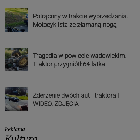
Potrącony w trakcie wyprzedzania.
Motocyklista ze złamaną nogą
Tragedia w powiecie wadowickim.
Traktor przygniótł 64-latka
Zderzenie dwóch aut i traktora |
WIDEO, ZDJĘCIA
Reklama
Kultura