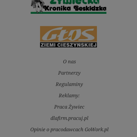
O nas
Partnerzy
Regulaminy
Reklamy:
Praca Żywiec
dlafirm.pracuj.pl
Opinie o pracodawcach GoWork.pl