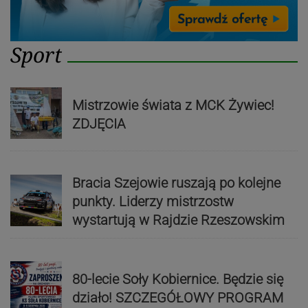
Sport
Mistrzowie świata z MCK Żywiec!
ZDJĘCIA
Bracia Szejowie ruszają po kolejne
punkty. Liderzy mistrzostw
wystartują w Rajdzie Rzeszowskim
80-lecie Soły Kobiernice. Będzie się
działo! SZCZEGÓŁOWY PROGRAM