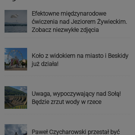
Efektowne międzynarodowe
ćwiczenia nad Jeziorem Żywieckim.
Zobacz niezwykłe zdjęcia
Koło z widokiem na miasto i Beskidy
już działa!
Uwaga, wypoczywający nad Sołą!
Będzie zrzut wody w rzece
Paweł Czycharowski przestał być