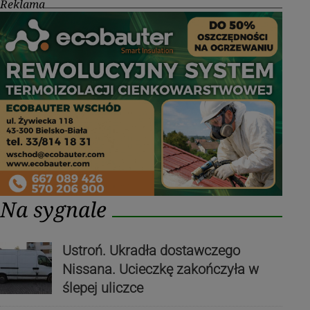
Reklama
Na sygnale
Ustroń. Ukradła dostawczego
Nissana. Ucieczkę zakończyła w
ślepej uliczce