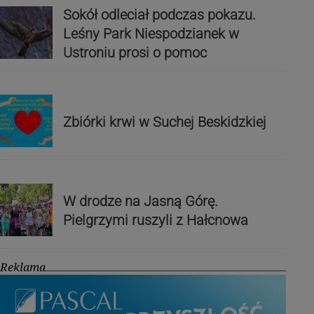
Sokół odleciał podczas pokazu.
Leśny Park Niespodzianek w
Ustroniu prosi o pomoc
Zbiórki krwi w Suchej Beskidzkiej
W drodze na Jasną Górę.
Pielgrzymi ruszyli z Hałcnowa
Reklama