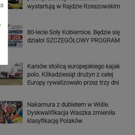
wystartują w Rajdzie Rzeszowskim
RS
e
80-lecie Soły Kobiernice. Będzie się
działo! SZCZEGÓŁOWY PROGRAM
Kaniów stolicą europejskiego kajak
polo. Kilkadziesiąt drużyn z całej
Europy rywalizowało przez trzy dni
Nakamura z dubletem w Wiśle.
Dyskwalifikacja Waszka zmieniła
klasyfikację Polaków