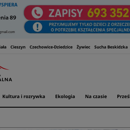
iała
Cieszyn
Czechowice-Dziedzice
Żywiec
Sucha Beskidzka
Kultura i rozrywka
Ekologia
Na czasie
Prześ