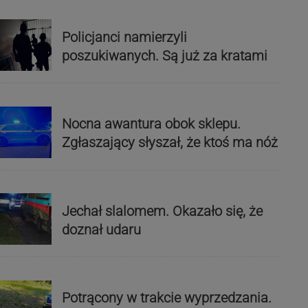
Policjanci namierzyli
poszukiwanych. Są już za kratami
Nocna awantura obok sklepu.
Zgłaszający słyszał, że ktoś ma nóż
Jechał slalomem. Okazało się, że
doznał udaru
Potrącony w trakcie wyprzedzania.