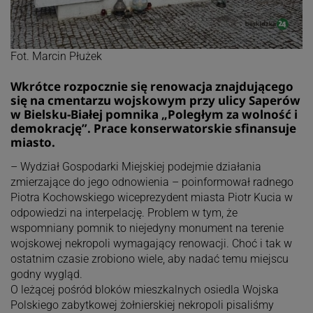
Fot. Marcin Płużek
Wkrótce rozpocznie się renowacja znajdującego
się na cmentarzu wojskowym przy ulicy Saperów
w Bielsku-Białej pomnika „Poległym za wolność i
demokrację”. Prace konserwatorskie sfinansuje
miasto.
– Wydział Gospodarki Miejskiej podejmie działania
zmierzające do jego odnowienia – poinformował radnego
Piotra Kochowskiego wiceprezydent miasta Piotr Kucia w
odpowiedzi na interpelację. Problem w tym, że
wspomniany pomnik to niejedyny monument na terenie
wojskowej nekropoli wymagający renowacji. Choć i tak w
ostatnim czasie zrobiono wiele, aby nadać temu miejscu
godny wygląd.
O leżącej pośród bloków mieszkalnych osiedla Wojska
Polskiego zabytkowej żołnierskiej nekropoli pisaliśmy