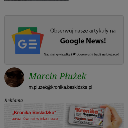
Marcin Płużek
m.pluzek@kronika.beskidzka.pl
Reklama