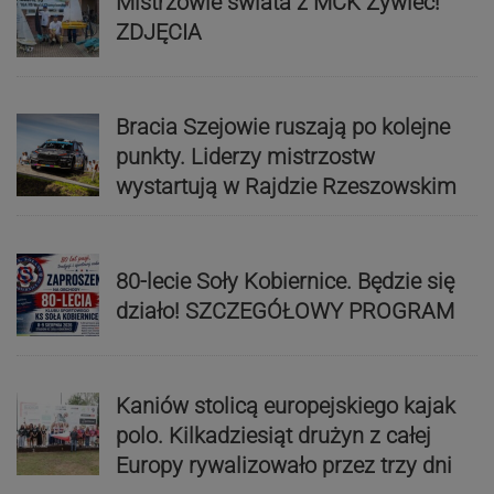
Mistrzowie świata z MCK Żywiec!
ZDJĘCIA
Bracia Szejowie ruszają po kolejne
punkty. Liderzy mistrzostw
wystartują w Rajdzie Rzeszowskim
80-lecie Soły Kobiernice. Będzie się
działo! SZCZEGÓŁOWY PROGRAM
Kaniów stolicą europejskiego kajak
polo. Kilkadziesiąt drużyn z całej
Europy rywalizowało przez trzy dni