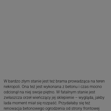
W bardzo złym stanie jest też brama prowadząca na teren
nekropoli. Ona też jest wykonana z betonu i czas mocno
odcisnął na niej swoje piętno. W fatalnym stanie jest
zwłaszcza orzeł wieńczący jej sklepienie – wygląda, jakby
lada moment miał się rozpaść. Przydałaby się też
renowacja betonowego ogrodzenia od strony frontowej