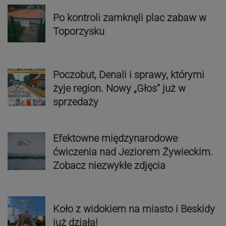
Po kontroli zamknęli plac zabaw w
Toporzysku
Poczobut, Denali i sprawy, którymi
żyje region. Nowy „Głos” już w
sprzedaży
Efektowne międzynarodowe
ćwiczenia nad Jeziorem Żywieckim.
Zobacz niezwykłe zdjęcia
Koło z widokiem na miasto i Beskidy
już działa!