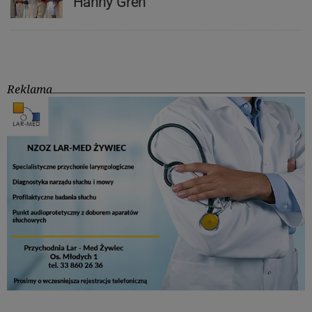
Hanny Greń
Reklama