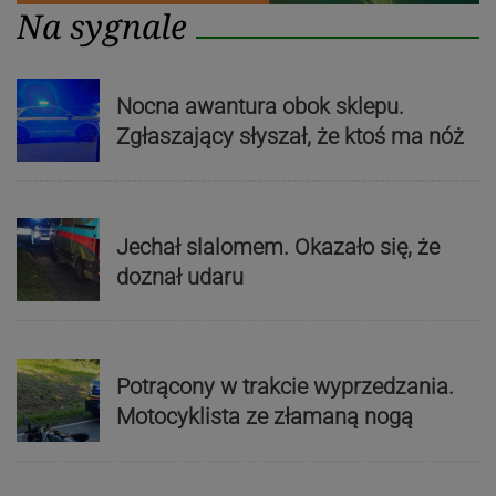
Na sygnale
Nocna awantura obok sklepu.
Zgłaszający słyszał, że ktoś ma nóż
Jechał slalomem. Okazało się, że
doznał udaru
Potrącony w trakcie wyprzedzania.
Motocyklista ze złamaną nogą