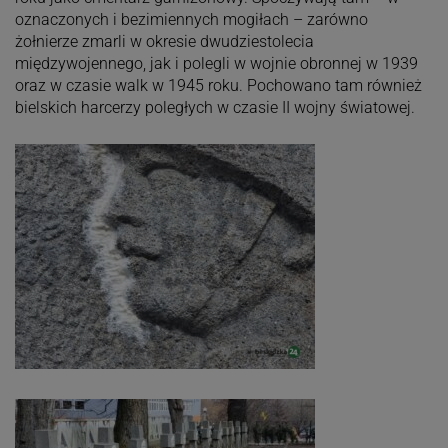
oznaczonych i bezimiennych mogiłach – zarówno
żołnierze zmarli w okresie dwudziestolecia
międzywojennego, jak i polegli w wojnie obronnej w 1939
oraz w czasie walk w 1945 roku. Pochowano tam również
bielskich harcerzy poległych w czasie II wojny światowej.