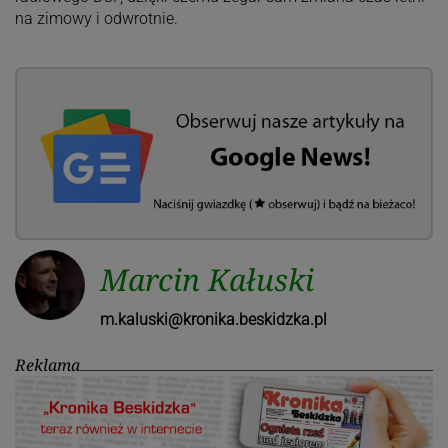
na zimowy i odwrotnie.
Marcin Kałuski
m.kaluski@kronika.beskidzka.pl
Reklama