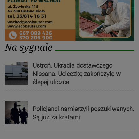
Na sygnale
Ustroń. Ukradła dostawczego
Nissana. Ucieczkę zakończyła w
ślepej uliczce
Policjanci namierzyli poszukiwanych.
Są już za kratami