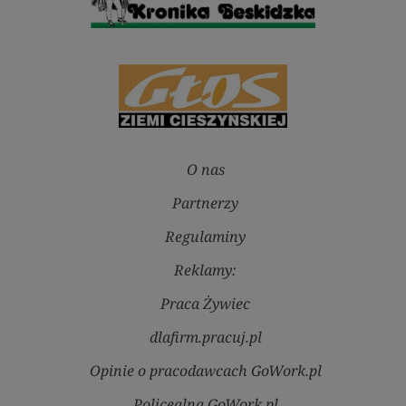
O nas
Partnerzy
Regulaminy
Reklamy:
Praca Żywiec
dlafirm.pracuj.pl
Opinie o pracodawcach GoWork.pl
Policealna.GoWork.pl