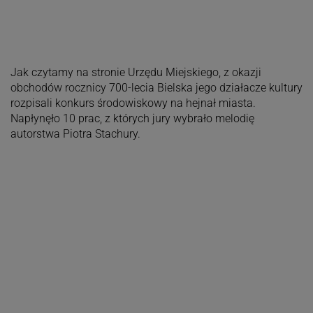
Jak czytamy na stronie Urzędu Miejskiego, z okazji
obchodów rocznicy 700-lecia Bielska jego działacze kultury
rozpisali konkurs środowiskowy na hejnał miasta.
Napłynęło 10 prac, z których jury wybrało melodię
autorstwa Piotra Stachury.