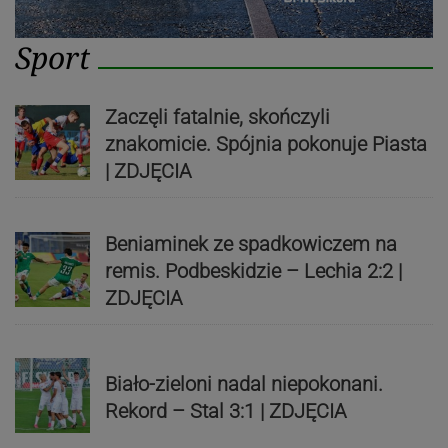
Sport
Zaczęli fatalnie, skończyli
znakomicie. Spójnia pokonuje Piasta
| ZDJĘCIA
Beniaminek ze spadkowiczem na
remis. Podbeskidzie – Lechia 2:2 |
ZDJĘCIA
Biało-zieloni nadal niepokonani.
Rekord – Stal 3:1 | ZDJĘCIA