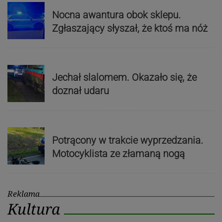
Nocna awantura obok sklepu.
Zgłaszający słyszał, że ktoś ma nóż
Jechał slalomem. Okazało się, że
doznał udaru
Potrącony w trakcie wyprzedzania.
Motocyklista ze złamaną nogą
Reklama
Kultura