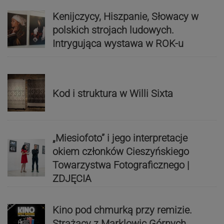
Kenijczycy, Hiszpanie, Słowacy w
polskich strojach ludowych.
Intrygująca wystawa w ROK-u
Kod i struktura w Willi Sixta
„Miesiofoto” i jego interpretacje
okiem członków Cieszyńskiego
Towarzystwa Fotograficznego |
ZDJĘCIA
Kino pod chmurką przy remizie.
Strażacy z Marklowic Górnych