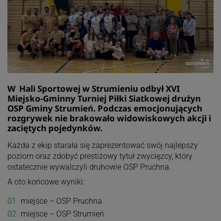
W Hali Sportowej w Strumieniu odbył XVI
Miejsko-Gminny Turniej Piłki Siatkowej drużyn
OSP Gminy Strumień. Podczas emocjonujących
rozgrywek nie brakowało widowiskowych akcji i
zaciętych pojedynków.
Każda z ekip starała się zaprezentować swój najlepszy
poziom oraz zdobyć prestiżowy tytuł zwycięzcy, który
ostatecznie wywalczyli druhowie OSP Pruchna.
A oto końcowe wyniki:
miejsce – OSP Pruchna
miejsce – OSP Strumień