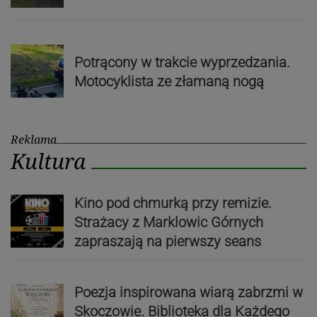
Potrącony w trakcie wyprzedzania.
Motocyklista ze złamaną nogą
Reklama
Kultura
Kino pod chmurką przy remizie.
Strażacy z Marklowic Górnych
zapraszają na pierwszy seans
Poezja inspirowana wiarą zabrzmi w
Skoczowie. Biblioteka dla Każdego