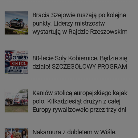
Bracia Szejowie ruszają po kolejne
punkty. Liderzy mistrzostw
wystartują w Rajdzie Rzeszowskim
80-lecie Soły Kobiernice. Będzie się
działo! SZCZEGÓŁOWY PROGRAM
Kaniów stolicą europejskiego kajak
polo. Kilkadziesiąt drużyn z całej
Europy rywalizowało przez trzy dni
Nakamura z dubletem w Wiśle.