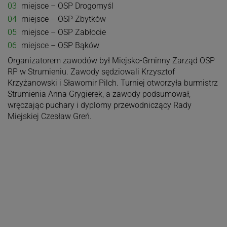
miejsce – OSP Drogomyśl
miejsce – OSP Zbytków
miejsce – OSP Zabłocie
miejsce – OSP Bąków
Organizatorem zawodów był Miejsko-Gminny Zarząd OSP
RP w Strumieniu. Zawody sędziowali Krzysztof
Krzyżanowski i Sławomir Pilch. Turniej otworzyła burmistrz
Strumienia Anna Grygierek, a zawody podsumował,
wręczając puchary i dyplomy przewodniczący Rady
Miejskiej Czesław Greń.