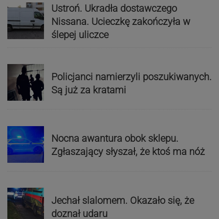
Ustroń. Ukradła dostawczego
Nissana. Ucieczkę zakończyła w
ślepej uliczce
Policjanci namierzyli poszukiwanych.
Są już za kratami
Nocna awantura obok sklepu.
Zgłaszający słyszał, że ktoś ma nóż
Jechał slalomem. Okazało się, że
doznał udaru