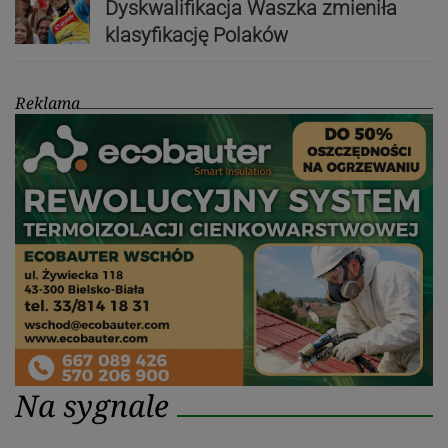
Dyskwalifikacja Waszka zmieniła
klasyfikację Polaków
Reklama
Na sygnale